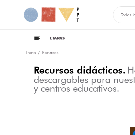
Todas l
ETAPAS
Inicio
Recursos
Recursos didácticos.
H
descargables para nues
y centros educativos.
NFOGRAFÍA SOBRE LAS CLASES DE PALABRAS