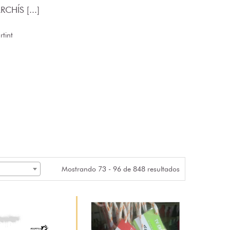
CHÍS [...]
tint
Mostrando 73 - 96 de 848 resultados