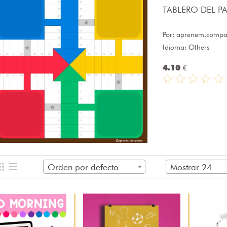
TABLERO DEL PAR
Por:
aprenem.compar
Idioma: Others
4.10 €
Orden por defecto
Mostrar 24