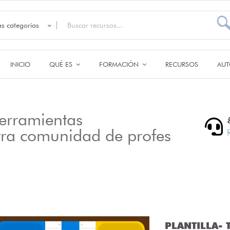
as categorías
INICIO
QUÉ ES
FORMACIÓN
RECURSOS
AUT
erramientas
tra comunidad de profes
PLANTILLA- T