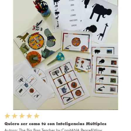
Quiero ser como tú con Inteligencias Múltiples
Autora:
The Big Bag Teacher by CapitANA Peace&Wow