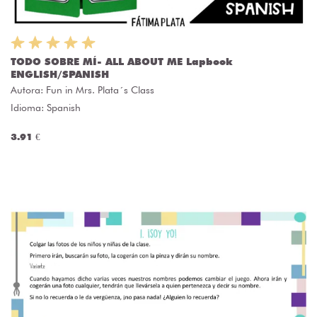
TODO SOBRE MÍ- ALL ABOUT ME Lapbook
ENGLISH/SPANISH
Autora:
Fun in Mrs. Plata´s Class
Idioma: Spanish
3.91 €