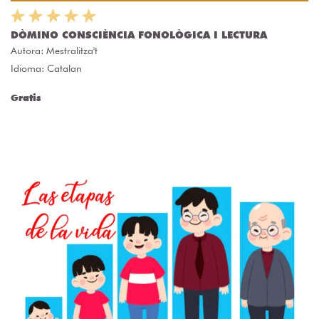
DÒMINO CONSCIÈNCIA FONOLÒGICA I LECTURA
Autora:
Mestralitza't
Idioma: Catalan
Gratis