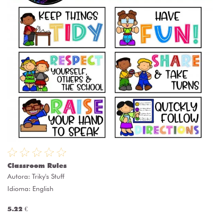
Classroom Rules
Autora:
Triky's Stuff
Idioma: English
5.22 €