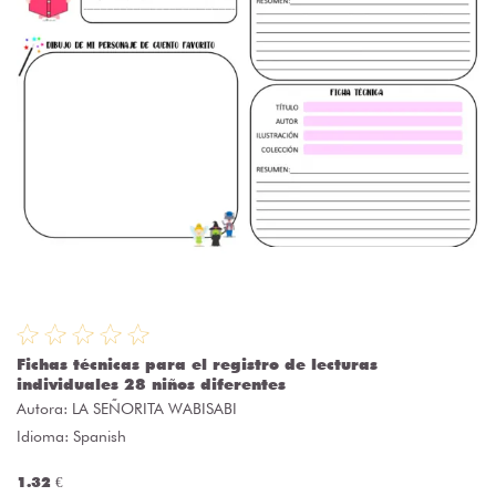
Fichas técnicas para el registro de lecturas
individuales 28 niños diferentes
Autora:
LA SEÑORITA WABISABI
Idioma: Spanish
1.32 €