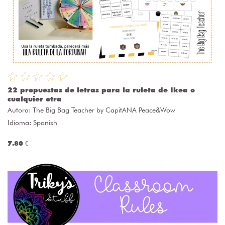
22 propuestas de letras para la ruleta de Ikea o
cualquier otra
Autora:
The Big Bag Teacher by CapitANA Peace&Wow
Idioma: Spanish
7.80 €