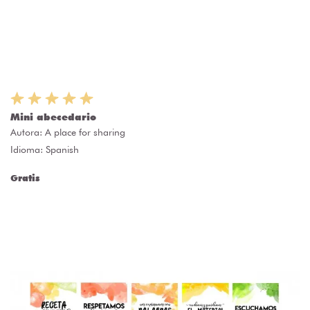
Mini abecedario
Autora:
A place for sharing
Idioma: Spanish
Gratis