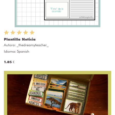
Plantilla Noticia
Autora:
_thedreamyteacher_
Idioma: Spanish
1.05 €