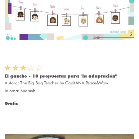
El gancho - 10 propuestas para "la adaptación"
Autora:
The Big Bag Teacher by CapitANA Peace&Wow
Idioma: Spanish
Gratis