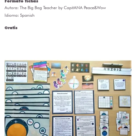
Formato fichas
Autora:
The Big Bag Teacher by CapitANA Peace&Wow
Idioma: Spanish
Gratis