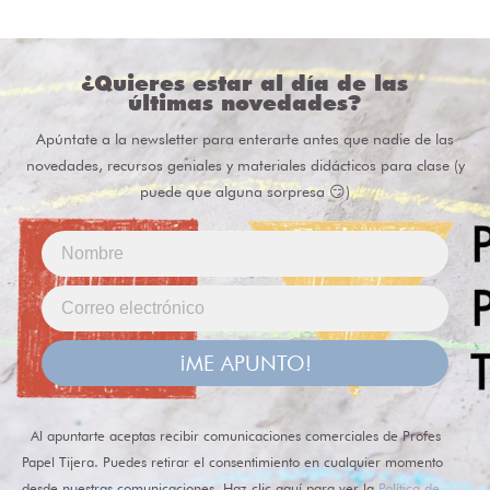
¿Quieres estar al día de las
últimas novedades?
Apúntate a la newsletter para enterarte antes que nadie de las
novedades, recursos geniales y materiales didácticos para clase (y
puede que alguna sorpresa 😏)
¡ME APUNTO!
Al apuntarte aceptas recibir comunicaciones comerciales de Profes
Papel Tijera. Puedes retirar el consentimiento en cualquier momento
desde nuestras comunicaciones. Haz clic aquí para ver la
Política de