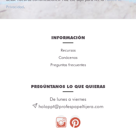
Privacidad
.
INFORMACIÓN
Recursos
Conócenos
Preguntas frecuentes
PREGÚNTANOS LO QUE QUIERAS
De lunes a viernes
holappt@profespapeltijera.com