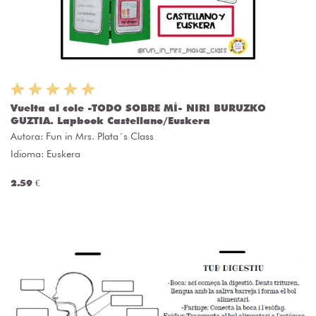
Vuelta al cole -TODO SOBRE MÍ- NIRI BURUZKO
GUZTIA. Lapbook Castellano/Euskera
Autora:
Fun in Mrs. Plata´s Class
Idioma: Euskera
2.59 €