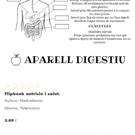
Flipbook nutrició i salut.
Autora:
Mestraleona
Idioma: Valenciano
3.09 €