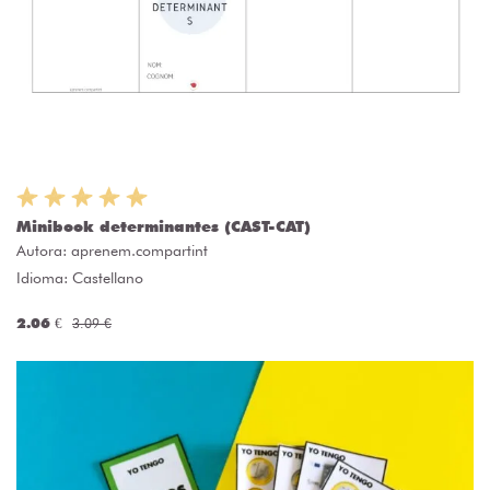
Minibook determinantes (CAST-CAT)
Autora:
aprenem.compartint
Idioma: Castellano
2.06 €
3.09 €