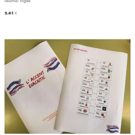
Idioma: Inglés
2.61 €