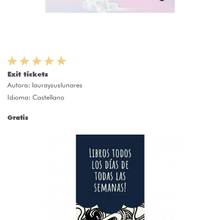
Exit tickets
Autora:
lauraysuslunares
Idioma: Castellano
Gratis