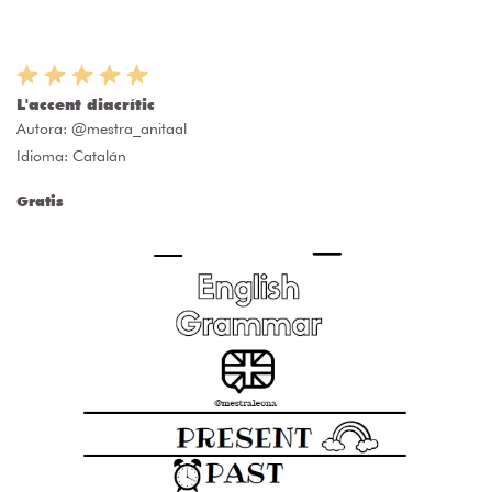
L'accent diacrític
Autora:
@mestra_anitaal
Idioma: Catalán
Gratis