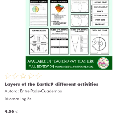
Layers of the Earth:9 different activities
Autora:
EntreiPadsyCuadernos
Idioma: Inglés
4.56 €