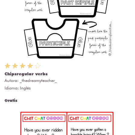
Chipsregular verbs
Autora:
_thedreamyteacher_
Idioma: Inglés
Gratis