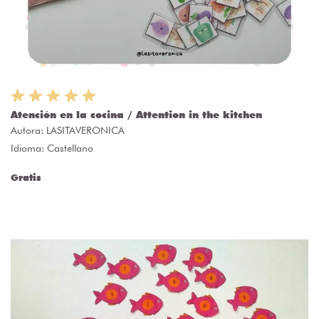
Atención en la cocina / Attention in the kitchen
Autora:
LASITAVERONICA
Idioma: Castellano
Gratis