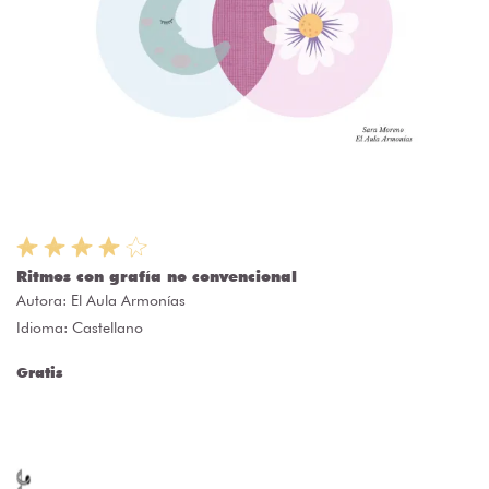
Ritmos con grafía no convencional
Autora:
El Aula Armonías
Idioma: Castellano
Gratis