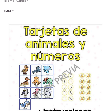
Idioma: Catalán
1.23 €