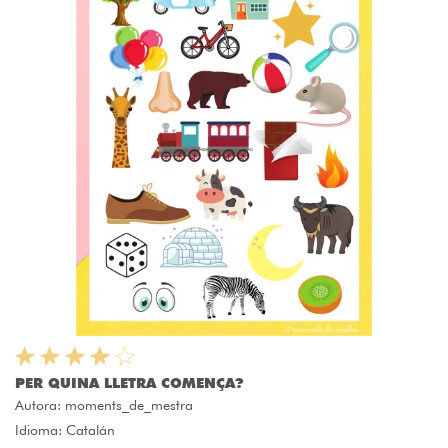
PER QUINA LLETRA COMENÇA?
Autora:
moments_de_mestra
Idioma: Catalán