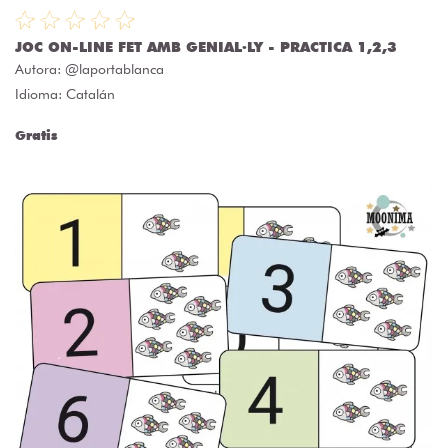
JOC ON-LINE FET AMB GENIAL·LY - PRACTICA 1,2,3
Autora:
@laportablanca
Idioma: Catalán
Gratis