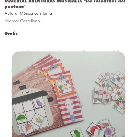
MATERIAL AVENTURAS MUSICALES "los cocodrilos del
pantano"
Autora:
Música con Tania
Idioma: Castellano
Gratis