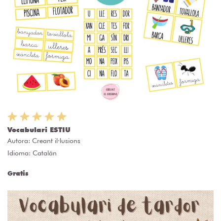
Vocabulari ESTIU
Autora:
Creant il·lusions
Idioma: Catalán
Gratis