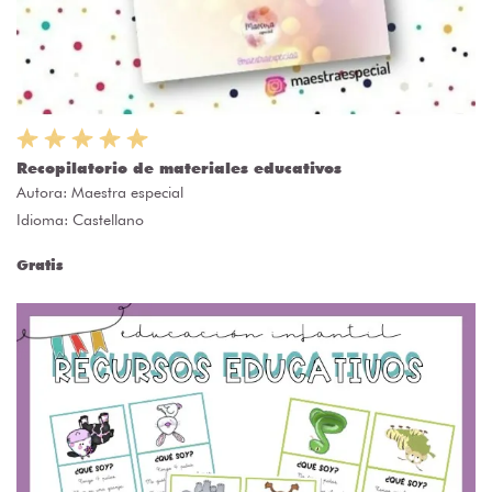
Recopilatorio de materiales educativos
Autora:
Maestra especial
Idioma: Castellano
Gratis