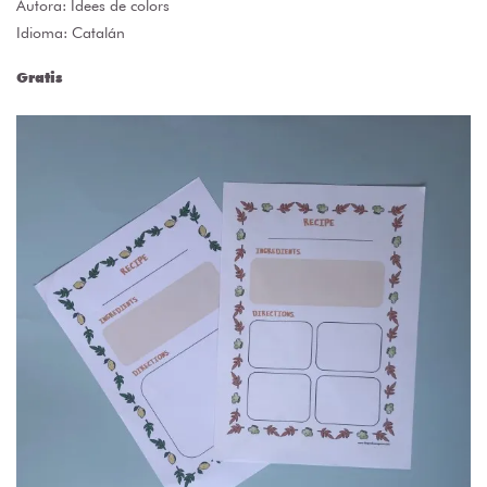
Autora:
Idees de colors
Idioma: Catalán
Gratis