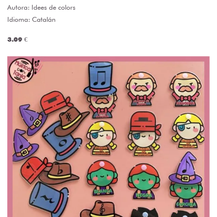
Autora:
Idees de colors
Idioma: Catalán
3.09 €