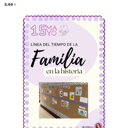
2.06 €