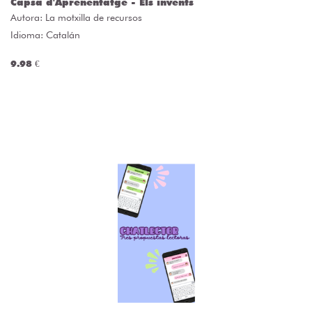
Capsa d'Aprenentatge - Els invents
Autora:
La motxilla de recursos
Idioma: Catalán
9.98 €