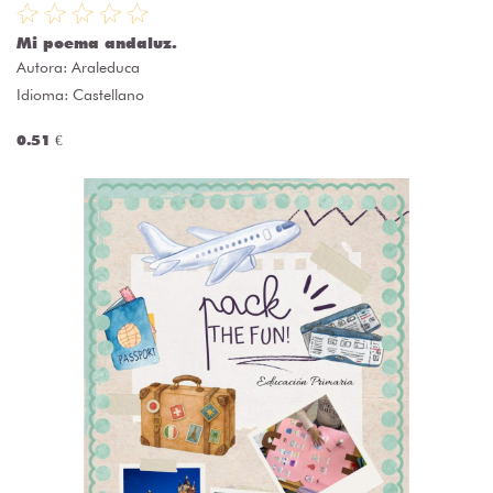
Mi poema andaluz.
Autora:
Araleduca
Idioma: Castellano
0.51 €