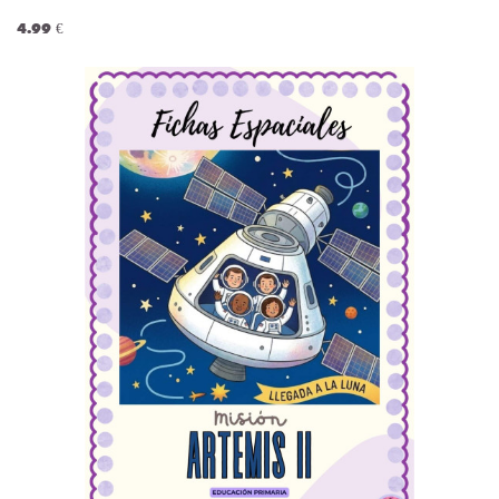
4.99 €