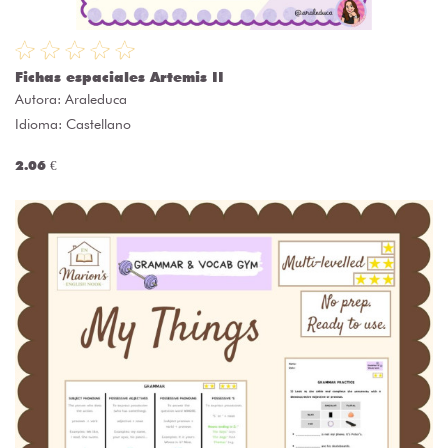
Fichas espaciales Artemis II
Autora:
Araleduca
Idioma: Castellano
2.06 €