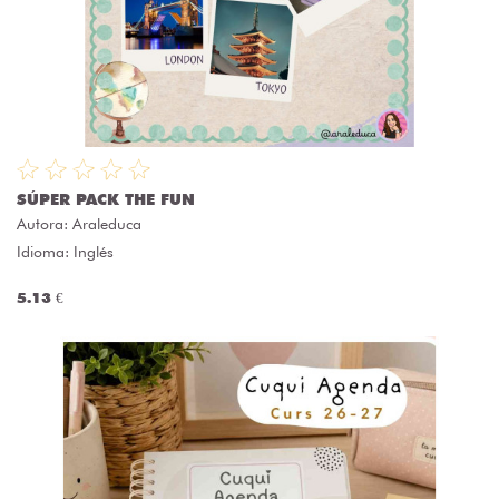
SÚPER PACK THE FUN
Autora:
Araleduca
Idioma: Inglés
5.13 €