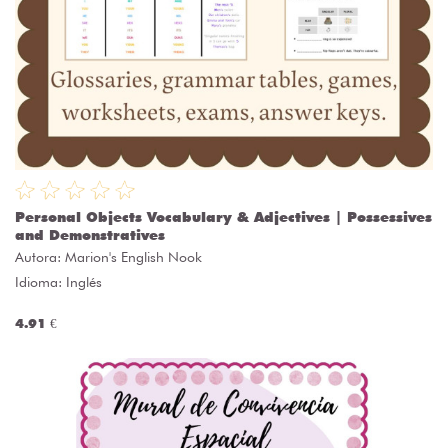
Personal Objects Vocabulary & Adjectives | Possessives
and Demonstratives
Autora:
Marion's English Nook
Idioma: Inglés
4.91 €