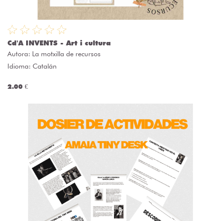
Cd'A INVENTS - Art i cultura
Autora:
La motxilla de recursos
Idioma: Catalán
2.00 €