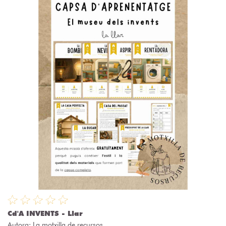
Cd'A INVENTS - Llar
Autora:
La motxilla de recursos