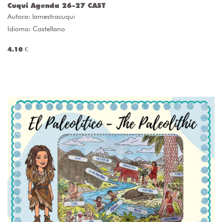
Cuqui Agenda 26-27 CAST
Autora:
lamestracuqui
Idioma: Castellano
4.10 €