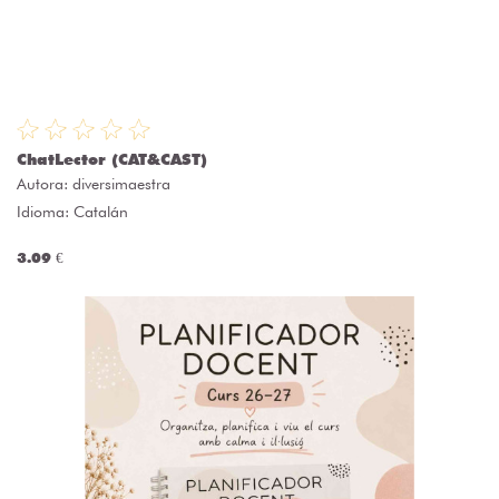
ChatLector (CAT&CAST)
Autora:
diversimaestra
Idioma: Catalán
3.09 €