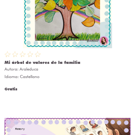
Mi árbol de valores de la familia
Autora:
Araleduca
Idioma: Castellano
Gratis