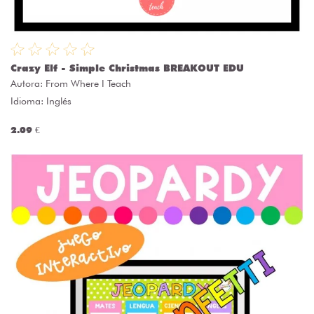
Crazy Elf - Simple Christmas BREAKOUT EDU
Autora:
From Where I Teach
Idioma: Inglés
2.09 €