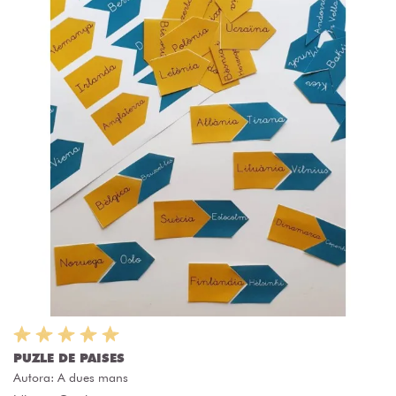
PUZLE DE PAISES
Autora:
A dues mans