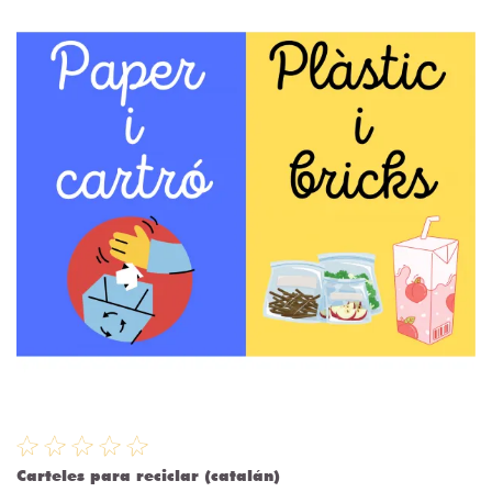
Carteles para reciclar (catalán)