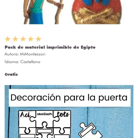
Pack de material imprimible de Egipto
Autora:
MiMontessori
Idioma: Castellano
Gratis