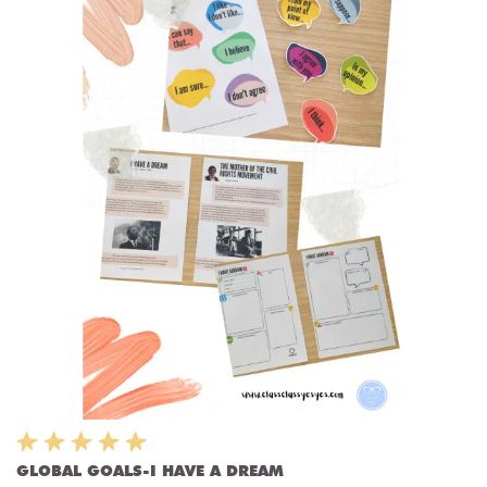
GLOBAL GOALS-I HAVE A DREAM