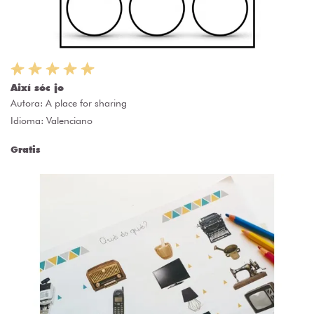
Així sóc jo
Autora:
A place for sharing
Idioma: Valenciano
Gratis