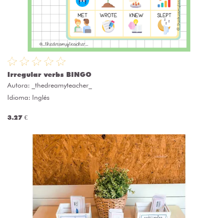
Irregular verbs BINGO
Autora:
_thedreamyteacher_
Idioma: Inglés
3.27 €