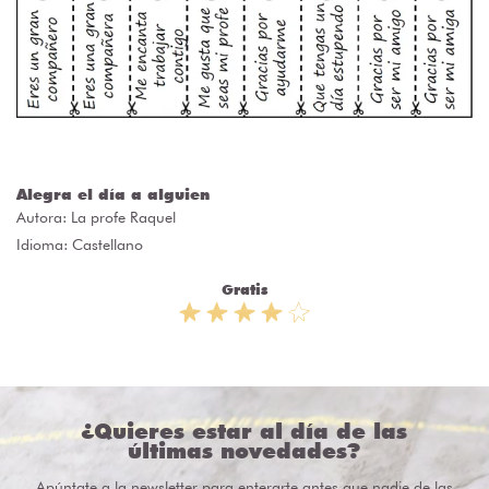
Alegra el día a alguien
Autora:
La profe Raquel
Idioma: Castellano
Gratis
¿Quieres estar al día de las
últimas novedades?
Apúntate a la newsletter para enterarte antes que nadie de las