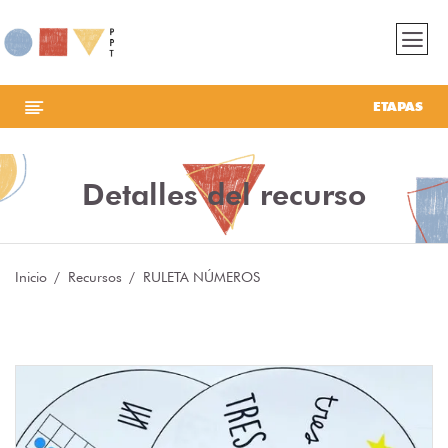
ETAPAS
Detalles del recurso
Inicio
Recursos
RULETA NÚMEROS