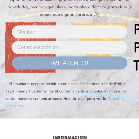
novedades, recursos geniales y materiales didácticos para clase (y
puede que alguna sorpresa 😏)
¡ME APUNTO!
Al apuntarte aceptas recibir comunicaciones comerciales de Profes
Papel Tijera. Puedes retirar el consentimiento en cualquier momento
desde nuestras comunicaciones. Haz clic aquí para ver la
Política de
Privacidad
.
INFORMACIÓN