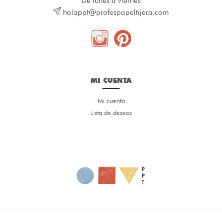
De lunes a viernes
holappt@profespapeltijera.com
MI CUENTA
Mi cuenta
Lista de deseos