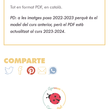
Tot en format PDF, en català.
PD: a les imatges posa 2022-2023 perquè és el
model del curs anterior, però el PDF està
actualitzat al curs 2023-2024.
COMPARTE