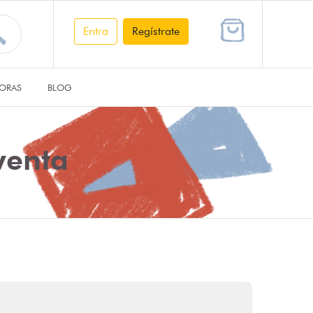
Entra
Regístrate
ORAS
BLOG
venta