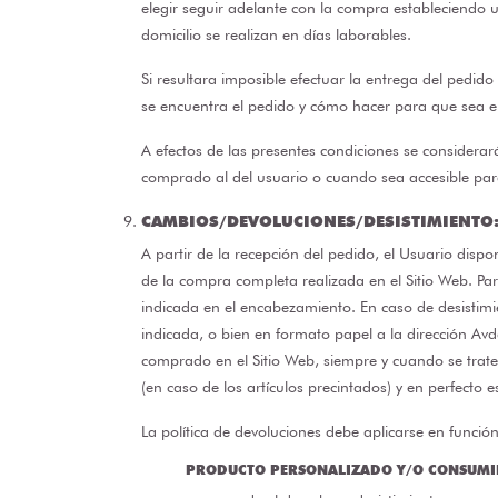
elegir seguir adelante con la compra estableciendo 
domicilio se realizan en días laborables.
Si resultara imposible efectuar la entrega del pedid
se encuentra el pedido y cómo hacer para que sea 
A efectos de las presentes condiciones se considerara
comprado al del usuario o cuando sea accesible para é
CAMBIOS/DEVOLUCIONES/DESISTIMIENTO
A partir de la recepción del pedido, el Usuario dispo
de la compra completa realizada en el Sitio Web. Par
indicada en el encabezamiento. En caso de desistim
indicada, o bien en formato papel a la dirección Av
comprado en el Sitio Web, siempre y cuando se trate 
(en caso de los artículos precintados) y en perfecto e
La política de devoluciones debe aplicarse en funció
PRODUCTO PERSONALIZADO Y/O CONSUMIBL