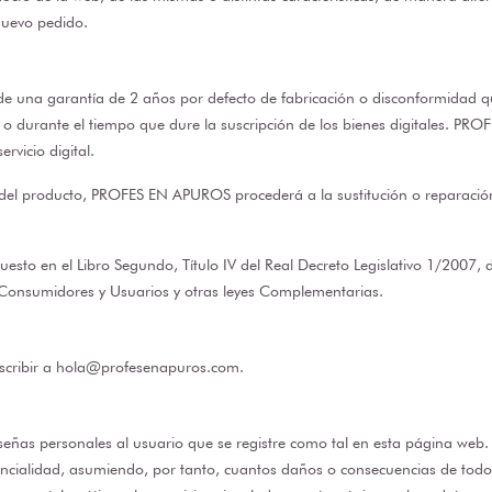
nuevo pedido.
una garantía de 2 años por defecto de fabricación o disconformidad qu
o durante el tiempo que dure la suscripción de los bienes digitales. P
rvicio digital.
del producto, PROFES EN APUROS procederá a la sustitución o reparación d
spuesto en el Libro Segundo, Título IV del Real Decreto Legislativo 1/2007
 Consumidores y Usuarios y otras leyes Complementarias.
scribir a
hola@profesenapuros.com
.
eñas personales al usuario que se registre como tal en esta página web.
dencialidad, asumiendo, por tanto, cuantos daños o consecuencias de todo