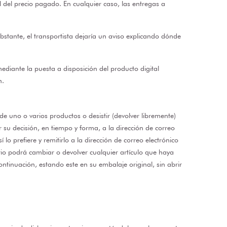
 del precio pagado. En cualquier caso, las entregas a
bstante, el transportista dejaría un aviso explicando dónde
mediante la puesta a disposición del producto digital
n.
de uno o varios productos o desistir (devolver libremente)
 su decisión, en tiempo y forma, a la dirección de correo
í lo prefiere y remitirlo a la dirección de correo electrónico
rio podrá cambiar o devolver cualquier artículo que haya
ontinuación, estando este en su embalaje original, sin abrir