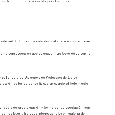
r modificada en todo momento por el usuario.
 internet. Falta de disponibilidad del sitio web por razones
 como consecuencias que se encuentran fuera de su control
3/2018, de 5 de Diciembre de Protección de Datos
otección de las personas físicas en cuanto al tratamiento
o, lenguaje de programación y forma de representación, son
or las leyes y tratados internacionales en materia de