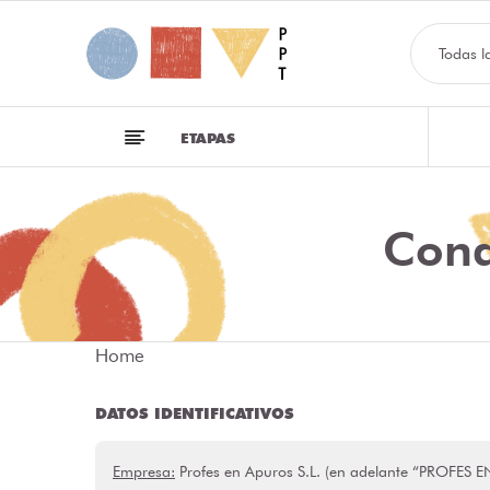
Todas l
ETAPAS
Cond
Home
DATOS IDENTIFICATIVOS
Empresa:
Profes en Apuros S.L. (en adelante “PROFES 