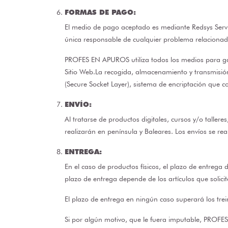
FORMAS DE PAGO:
El medio de pago aceptado es mediante Redsys Servic
única responsable de cualquier problema relacionado
PROFES EN APUROS utiliza todos los medios para gara
Sitio Web.La recogida, almacenamiento y transmisión
(Secure Socket Layer), sistema de encriptación que c
ENVÍO:
Al tratarse de productos digitales, cursos y/o tallere
realizarán en península y Baleares. Los envíos se re
ENTREGA:
En el caso de productos físicos, el plazo de entrega
plazo de entrega depende de los artículos que solici
El plazo de entrega en ningún caso superará los trei
Si por algún motivo, que le fuera imputable, PROFES