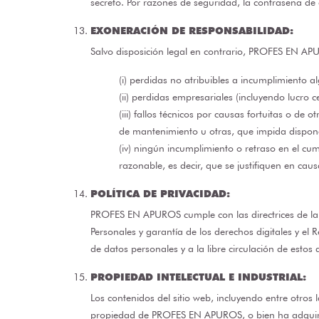
secreto. Por razones de seguridad, la contraseña de
EXONERACIÓN DE RESPONSABILIDAD:
Salvo disposición legal en contrario, PROFES EN AP
(i) perdidas no atribuibles a incumplimiento a
(ii) perdidas empresariales (incluyendo lucro c
(iii) fallos técnicos por causas fortuitas o de
de mantenimiento u otras, que impida disponer
(iv) ningún incumplimiento o retraso en el c
razonable, es decir, que se justifiquen en ca
POLÍTICA DE PRIVACIDAD:
PROFES EN APUROS cumple con las directrices de la 
Personales y garantía de los derechos digitales y el
de datos personales y a la libre circulación de esto
PROPIEDAD INTELECTUAL E INDUSTRIAL:
Los contenidos del sitio web, incluyendo entre otros
propiedad de PROFES EN APUROS, o bien ha adquirido 