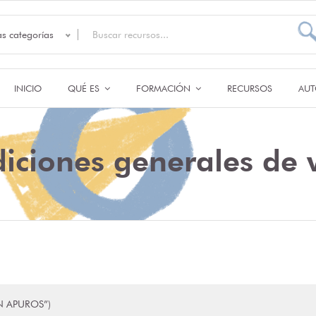
as categorías
INICIO
QUÉ ES
FORMACIÓN
RECURSOS
AUT
iciones generales de 
EN APUROS”)