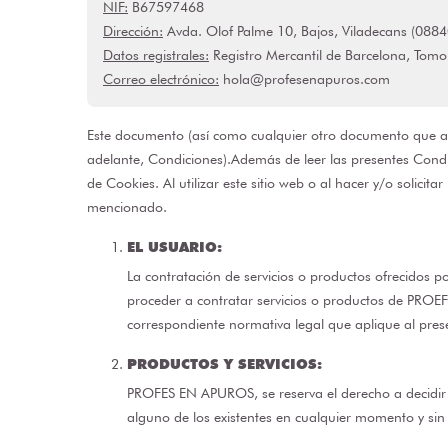
NIF:
B67597468
Dirección:
Avda. Olof Palme 10, Bajos, Viladecans (0884
Datos registrales:
Registro Mercantil de Barcelona, Tomo
Correo electrónico:
hola@profesenapuros.com
Este documento (así como cualquier otro documento que aquí
adelante, Condiciones).Además de leer las presentes Condicio
de Cookies. Al utilizar este sitio web o al hacer y/o solici
mencionado.
EL USUARIO:
La contratación de servicios o productos ofrecidos 
proceder a contratar servicios o productos de PROEF
correspondiente normativa legal que aplique al pres
PRODUCTOS Y SERVICIOS:
PROFES EN APUROS, se reserva el derecho a decidir q
alguno de los existentes en cualquier momento y sin 