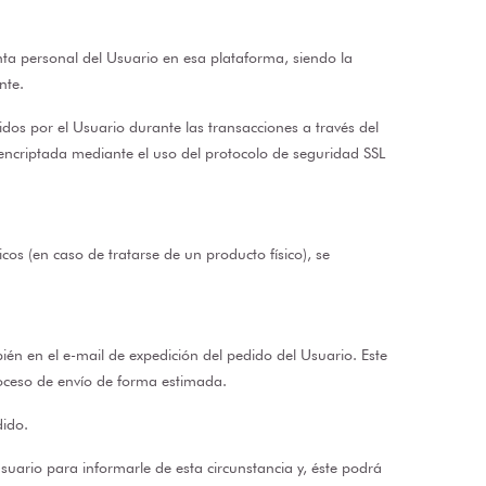
nta personal del Usuario en esa plataforma, siendo la
nte.
dos por el Usuario durante las transacciones a través del
encriptada mediante el uso del protocolo de seguridad SSL
icos (en caso de tratarse de un producto físico), se
ién en el e-mail de expedición del pedido del Usuario. Este
roceso de envío de forma estimada.
dido.
uario para informarle de esta circunstancia y, éste podrá