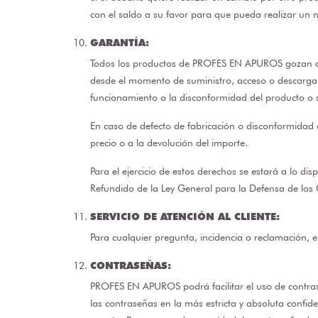
con el saldo a su favor para que pueda realizar un 
GARANTÍA:
Todos los productos de PROFES EN APUROS gozan de 
desde el momento de suministro, acceso o descarga 
funcionamiento o la disconformidad del producto o se
En caso de defecto de fabricación o disconformidad 
precio o a la devolución del importe.
Para el ejercicio de estos derechos se estará a lo di
Refundido de la Ley General para la Defensa de los
SERVICIO DE ATENCIÓN AL CLIENTE:
Para cualquier pregunta, incidencia o reclamación, e
CONTRASEÑAS:
PROFES EN APUROS podrá facilitar el uso de contras
las contraseñas en la más estricta y absoluta confi