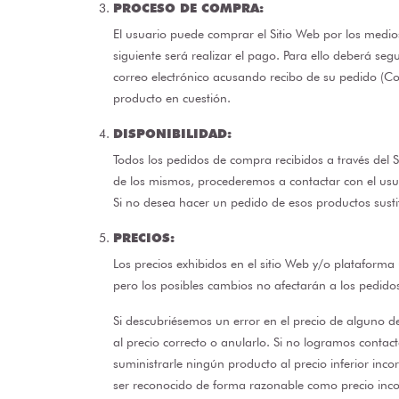
PROCESO DE COMPRA:
El usuario puede comprar el Sitio Web por los medio
siguiente será realizar el pago. Para ello deberá se
correo electrónico acusando recibo de su pedido (Co
producto en cuestión.
DISPONIBILIDAD:
Todos los pedidos de compra recibidos a través del Si
de los mismos, procederemos a contactar con el usuari
Si no desea hacer un pedido de esos productos sust
PRECIOS:
Los precios exhibidos en el sitio Web y/o plataforma
pero los posibles cambios no afectarán a los pedido
Si descubriésemos un error en el precio de alguno d
al precio correcto o anularlo. Si no logramos conta
suministrarle ningún producto al precio inferior inc
ser reconocido de forma razonable como precio inco