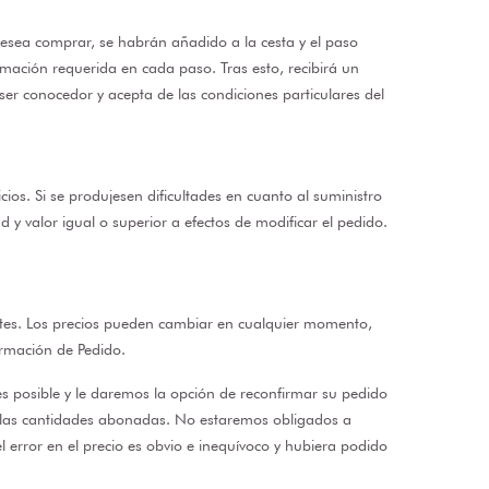
desea comprar, se habrán añadido a la cesta y el paso
rmación requerida en cada paso. Tras esto, recibirá un
er conocedor y acepta de las condiciones particulares del
cios. Si se produjesen dificultades en cuanto al suministro
 y valor igual o superior a efectos de modificar el pedido.
ientes. Los precios pueden cambiar en cualquier momento,
irmación de Pedido.
es posible y le daremos la opción de reconfirmar su pedido
án las cantidades abonadas. No estaremos obligados a
l error en el precio es obvio e inequívoco y hubiera podido