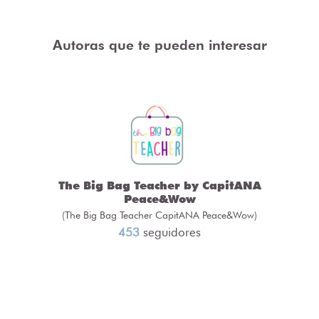
Autoras que te pueden interesar
The Big Bag Teacher by CapitANA
Peace&Wow
(The Big Bag Teacher CapitANA Peace&Wow)
453
seguidores