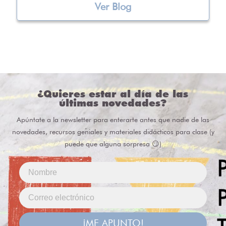
Ver Blog
¿Quieres estar al día de las
últimas novedades?
Apúntate a la newsletter para enterarte antes que nadie de las
novedades, recursos geniales y materiales didácticos para clase (y
puede que alguna sorpresa 😏)
¡ME APUNTO!