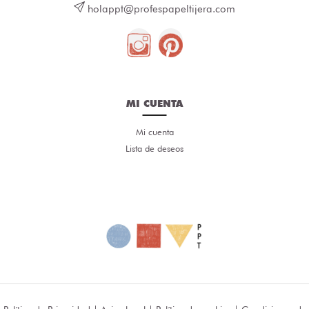
holappt@profespapeltijera.com
MI CUENTA
Mi cuenta
Lista de deseos