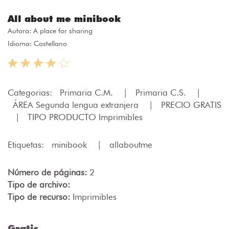
All about me minibook
Autora:
A place for sharing
Idioma: Castellano
Categorias:
Primaria C.M.
|
Primaria C.S.
|
ÁREA Segunda lengua extranjera
|
PRECIO GRATIS
|
TIPO PRODUCTO Imprimibles
Etiquetas:
minibook
|
allaboutme
Número de páginas:
2
Tipo de archivo:
Tipo de recurso:
Imprimibles
Gratis