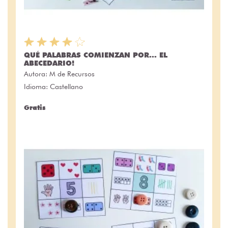
QUÉ PALABRAS COMIENZAN POR... EL
ABECEDARIO!
Autora:
M de Recursos
Idioma: Castellano
Gratis