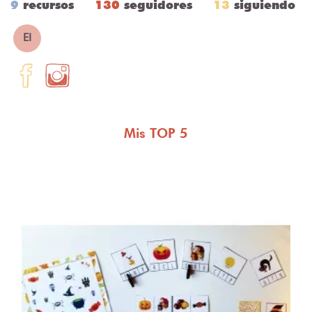
9
recursos
130
seguidores
13
siguiendo
EI
Mis TOP 5