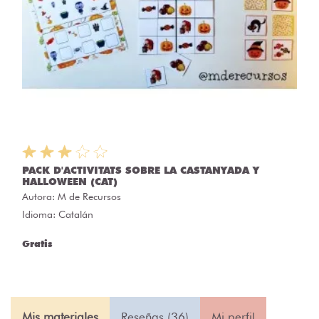
PACK D'ACTIVITATS SOBRE LA CASTANYADA Y
HALLOWEEN (CAT)
Autora:
M de Recursos
Idioma: Catalán
Gratis
Mis materiales
Reseñas (36)
Mi perfil