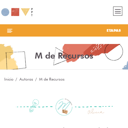
ETAPAS
M de Recursos
Inicio
Autoras
M de Recursos