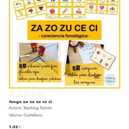
Juego za zo zu ce ci
Autora:
Teaching Tachán
Idioma: Castellano
1.32 €