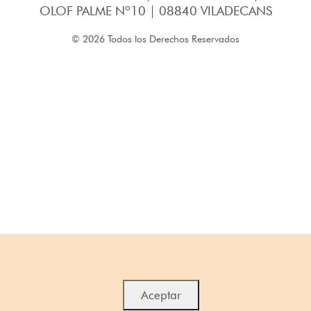
OLOF PALME Nº10 | 08840 VILADECANS
© 2026 Todos los Derechos Reservados
Aceptar