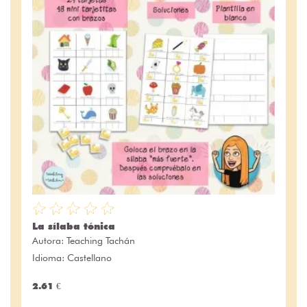
La sílaba tónica
Autora:
Teaching Tachán
Idioma: Castellano
2.61 €