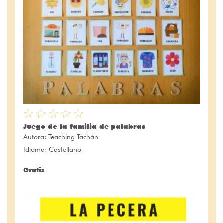
Juego de la familia de palabras
Autora:
Teaching Tachán
Idioma: Castellano
Gratis