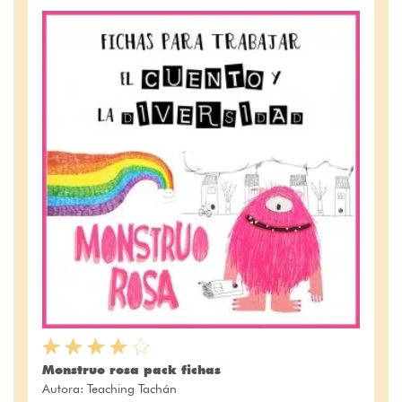
Monstruo rosa pack fichas
Autora:
Teaching Tachán