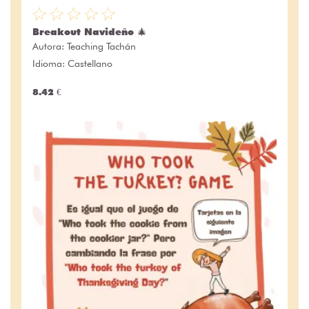
Breakout Navideño 🎄
Autora:
Teaching Tachán
Idioma: Castellano
8.42 €