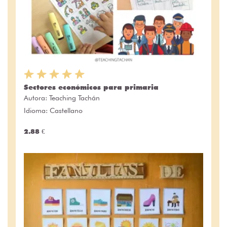
Sectores económicos para primaria
Autora:
Teaching Tachán
Idioma: Castellano
2.88 €