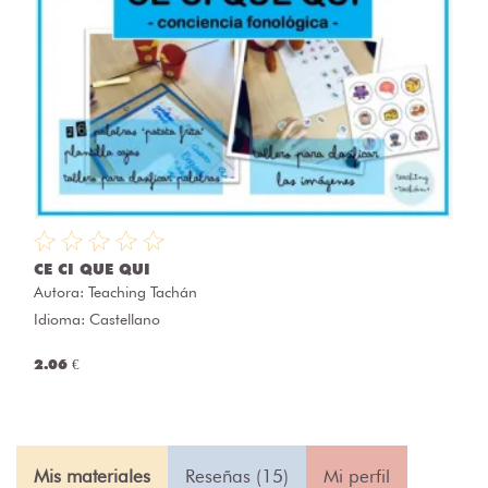
CE CI QUE QUI
Autora:
Teaching Tachán
Idioma: Castellano
2.06 €
Mis materiales
Reseñas (15)
Mi perfil