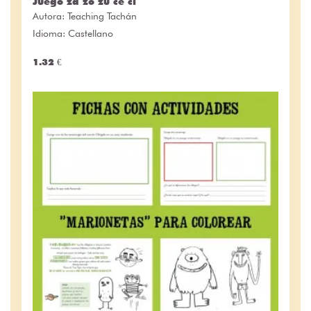
Juego za zo zu ce ci
Autora:
Teaching Tachán
Idioma: Castellano
1.32 €