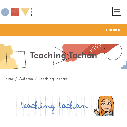
ETAPAS
Teaching Tachán
Inicio
Autoras
Teaching Tachán