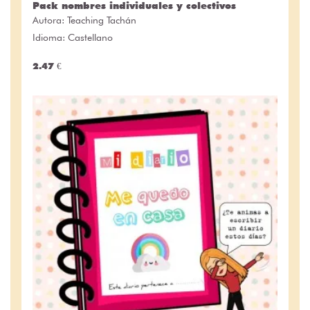
Pack nombres individuales y colectivos
Autora:
Teaching Tachán
Idioma: Castellano
2.47 €