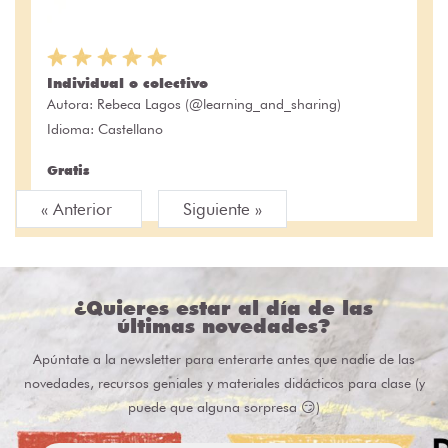
Individual o colectivo
Autora:
Rebeca Lagos (@learning_and_sharing)
Idioma: Castellano
Gratis
« Anterior
Siguiente »
¿Quieres estar al día de las
últimas novedades?
Apúntate a la newsletter para enterarte antes que nadie de las
novedades, recursos geniales y materiales didácticos para clase (y
puede que alguna sorpresa 😏)