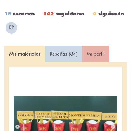
18
recursos
142
seguidores
0
siguiendo
EP
Mis materiales
Reseñas (84)
Mi perfil