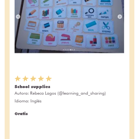
School supplies
Autora:
Rebeca Lagos (@learning_and_sharing)
Idioma: Inglés
Gratis