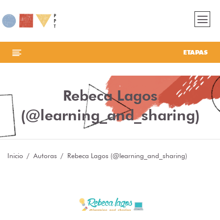
ETAPAS
Rebeca Lagos
(@learning_and_sharing)
Inicio
Autoras
Rebeca Lagos (@learning_and_sharing)