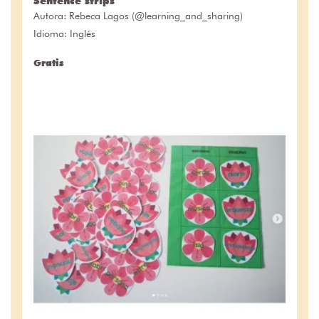
Sentence strips
Autora:
Rebeca Lagos (@learning_and_sharing)
Idioma: Inglés
Gratis