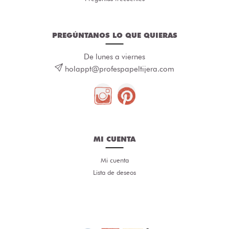
PREGÚNTANOS LO QUE QUIERAS
De lunes a viernes
holappt@profespapeltijera.com
MI CUENTA
Mi cuenta
Lista de deseos