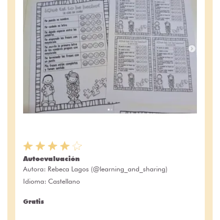
Autoevaluación
Autora:
Rebeca Lagos (@learning_and_sharing)
Idioma: Castellano
Gratis