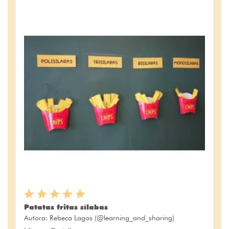
Patatas fritas sílabas
Autora:
Rebeca Lagos (@learning_and_sharing)