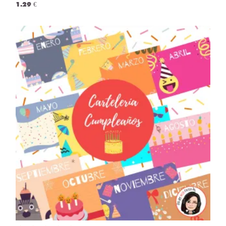
1.29 €