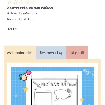
CARTELERÍA CUMPLEAÑOS
Autora:
DoreMirfasol
Idioma: Castellano
1.03 €
Mis materiales
Reseñas (14)
Mi perfil