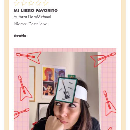
MI LIBRO FAVORITO
Autora:
DoreMirfasol
Idioma: Castellano
Gratis