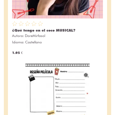
¿Qué tengo en el coco MUSICAL?
Autora:
DoreMirfasol
Idioma: Castellano
1.95 €