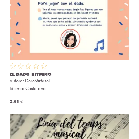
EL DADO RÍTMICO
Autora:
DoreMirfasol
Idioma: Castellano
2.61 €