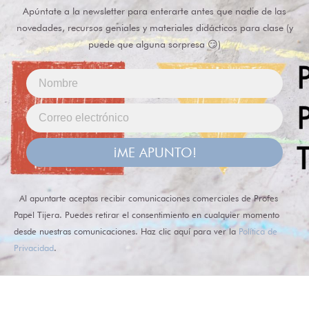
Apúntate a la newsletter para enterarte antes que nadie de las
novedades, recursos geniales y materiales didácticos para clase (y
puede que alguna sorpresa 😏)
¡ME APUNTO!
Al apuntarte aceptas recibir comunicaciones comerciales de Profes
Papel Tijera. Puedes retirar el consentimiento en cualquier momento
desde nuestras comunicaciones. Haz clic aquí para ver la
Política de
Privacidad
.