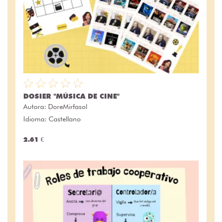
DOSIER "MÚSICA DE CINE"
Autora:
DoreMirfasol
Idioma: Castellano
2.61 €