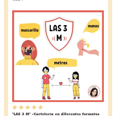
"LAS 3 M" -Cartelería en diferentes formatos