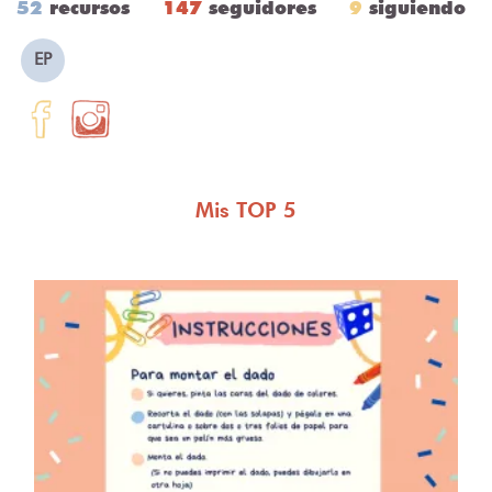
52
recursos
147
seguidores
9
siguiendo
EP
Mis TOP 5