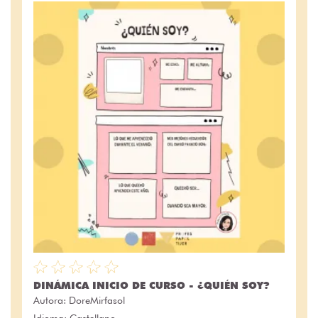
DINÁMICA INICIO DE CURSO - ¿QUIÉN SOY?
Autora:
DoreMirfasol
Idioma: Castellano