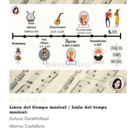
Línea del tiempo musical / Línia del temps
musical.
Autora:
DoreMirfasol
Idioma: Castellano