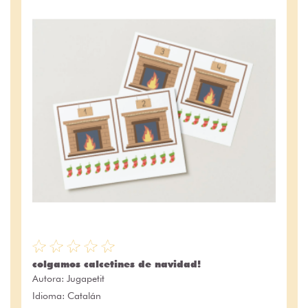
colgamos calcetines de navidad!
Autora:
Jugapetit
Idioma: Catalán