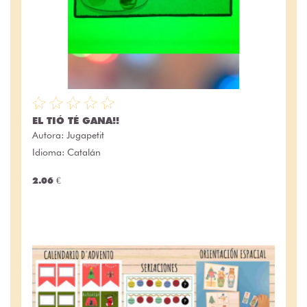
EL TIÓ TÉ GANA!!
Autora:
Jugapetit
Idioma: Catalán
2.06 €