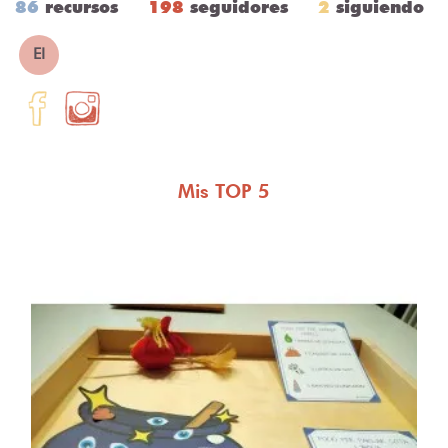
86
recursos
198
seguidores
2
siguiendo
EI
Mis TOP 5