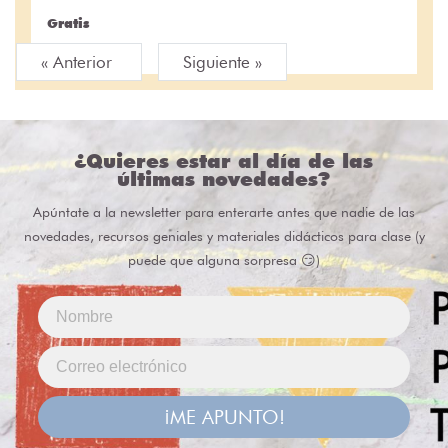
Gratis
« Anterior
Siguiente »
¿Quieres estar al día de las
últimas novedades?
Apúntate a la newsletter para enterarte antes que nadie de las
novedades, recursos geniales y materiales didácticos para clase (y
puede que alguna sorpresa 😏)
¡ME APUNTO!