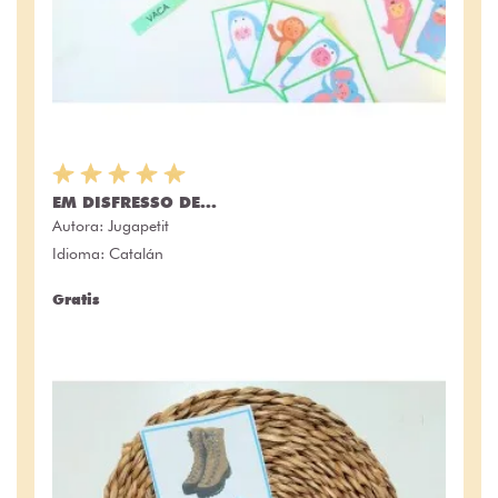
EM DISFRESSO DE...
Autora:
Jugapetit
Idioma: Catalán
Gratis