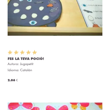
FES LA TEVA POCIÓ!
Autora:
Jugapetit
Idioma: Catalán
2.06 €