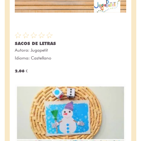
SACOS DE LETRAS
Autora:
Jugapetit
Idioma: Castellano
2.06 €