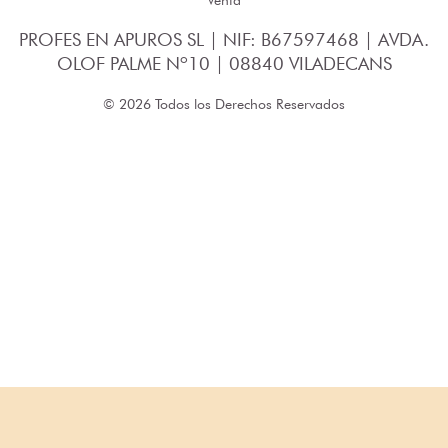
PROFES EN APUROS SL | NIF: B67597468 | AVDA.
OLOF PALME Nº10 | 08840 VILADECANS
© 2026 Todos los Derechos Reservados