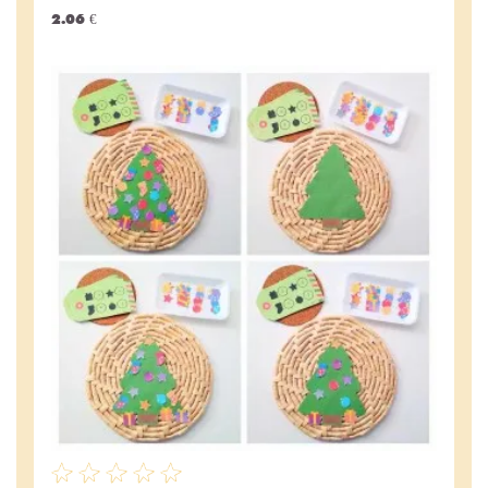
2.06 €