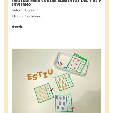
TARJETAS PARA CONTAR ELEMENTOS DEL 1 AL 9
INVIERNO
Autora:
Jugapetit
Idioma: Castellano
Gratis