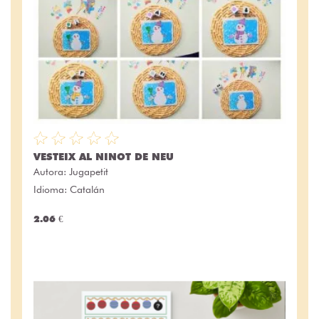
VESTEIX AL NINOT DE NEU
Autora:
Jugapetit
Idioma: Catalán
2.06 €