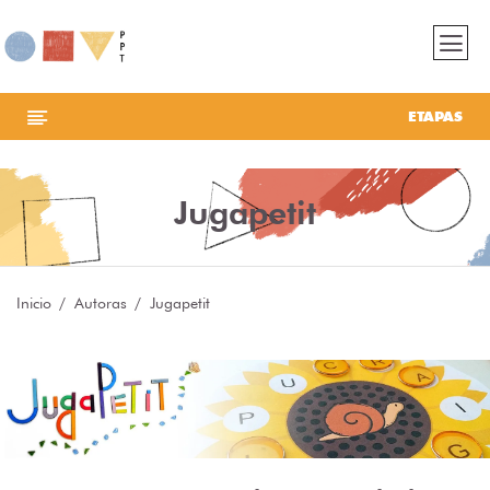
ETAPAS
Jugapetit
Inicio
Autoras
Jugapetit