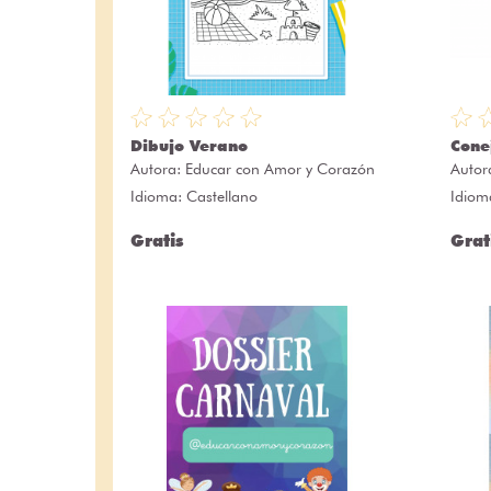
Dibujo Verano
Cone
Autora:
Educar con Amor y Corazón
Autor
Idioma: Castellano
Idiom
Gratis
Grat