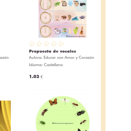
Propuesta de vocales
razón
Autora:
Educar con Amor y Corazón
Idioma: Castellano
1.03 €