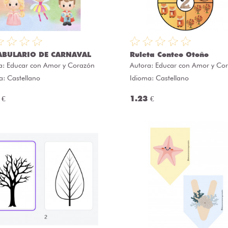
ABULARIO DE CARNAVAL
Ruleta Conteo Otoño
a:
Educar con Amor y Corazón
Autora:
Educar con Amor y Co
a: Castellano
Idioma: Castellano
 €
1.23 €