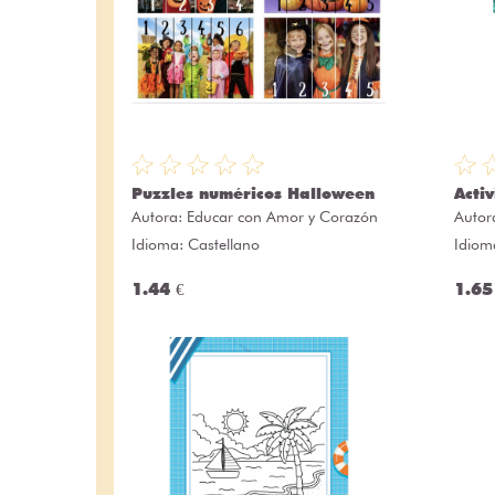
Puzzles numéricos Halloween
Acti
Autora:
Educar con Amor y Corazón
Autor
Idioma: Castellano
Idiom
1.44 €
1.65