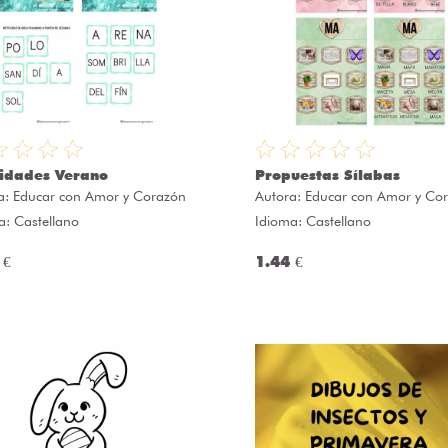
vidades Verano
Propuestas Sílabas
a:
Educar con Amor y Corazón
Autora:
Educar con Amor y Co
a: Castellano
Idioma: Castellano
 €
1.44 €