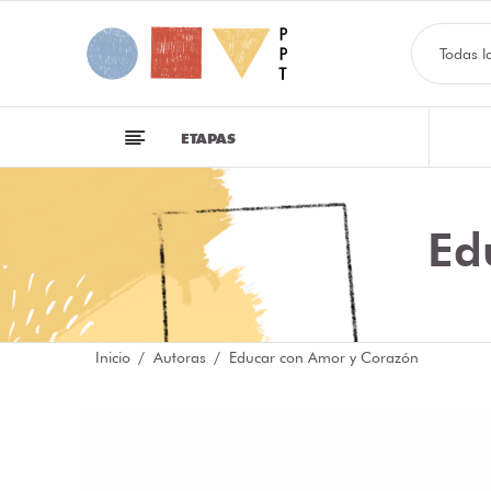
Todas l
ETAPAS
Ed
Inicio
Autoras
Educar con Amor y Corazón