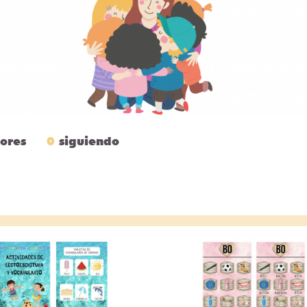
ores
0
siguiendo