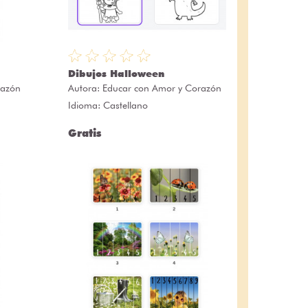
Dibujos Halloween
razón
Autora:
Educar con Amor y Corazón
Idioma: Castellano
Gratis