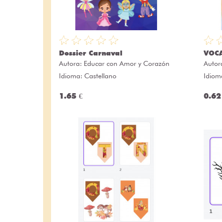
Dossier Carnaval
VOC
Autora:
Educar con Amor y Corazón
Autor
Idioma: Castellano
Idiom
1.65 €
0.62