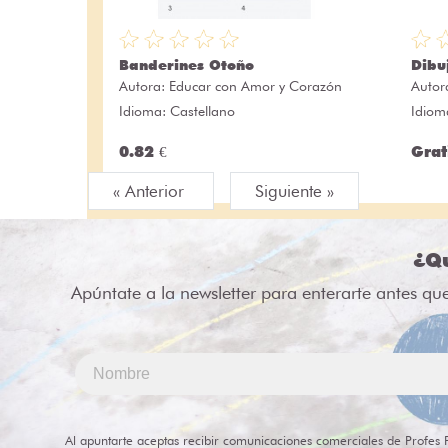
Banderines Otoño
Dibu
Autora:
Educar con Amor y Corazón
Autor
Idioma: Castellano
Idiom
0.82 €
Grat
« Anterior
Siguiente »
¿Qu
Apúntate a la newsletter para enterarte antes qu
Al apuntarte aceptas recibir comunicaciones comerciales de Profes 