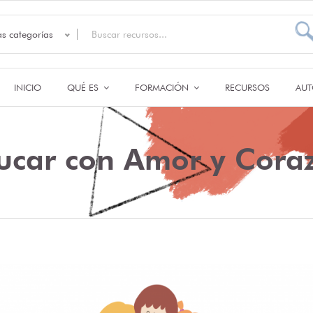
as categorías
INICIO
QUÉ ES
FORMACIÓN
RECURSOS
AUT
ucar con Amor y Cora