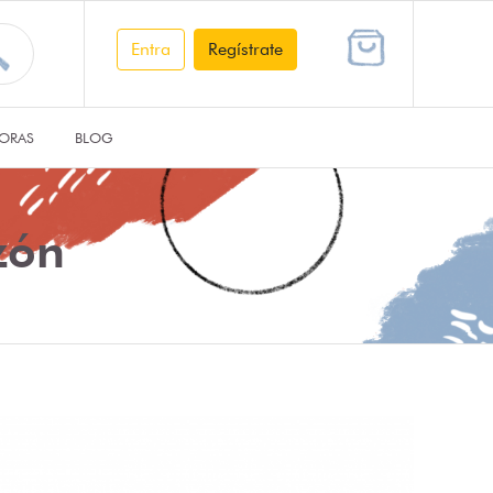
Entra
Regístrate
ORAS
BLOG
zón