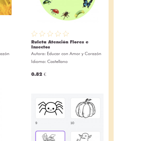
Ruleta Atención Flores e
Insectos
razón
Autora:
Educar con Amor y Corazón
Idioma: Castellano
0.82 €