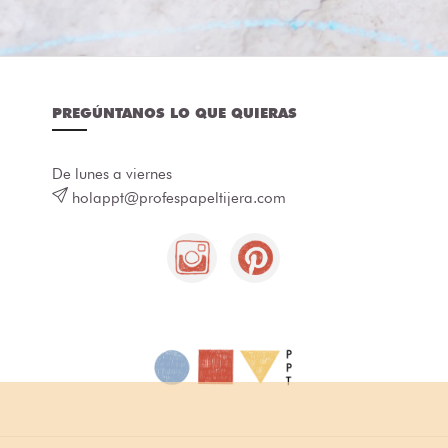
PREGÚNTANOS LO QUE QUIERAS
De lunes a viernes
holappt@profespapeltijera.com