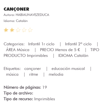
CANÇONER
Autora:
HABIAUNAVEZEDUCA
Idioma: Catalán
Categorias:
Infantil 1r ciclo
|
Infantil 2º ciclo
|
ÁREA Música
|
PRECIO Menos de 5 €
|
TIPO
PRODUCTO Imprimibles
|
IDIOMA Catalán
Etiquetas:
cançoner
|
educación musical
|
música
|
ritme
|
melodia
Número de páginas:
19
Tipo de archivo:
Tipo de recurso:
Imprimibles