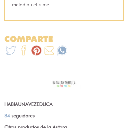
melodia i el ritme.
COMPARTE
HABIAUNAVEZEDUCA
84
seguidores
Otros productos de la Autora