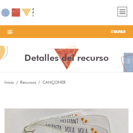
ETAPAS
Detalles del recurso
Inicio
Recursos
CANÇONER