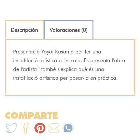
Descripción
Valoraciones (0)
Presentació Yayoi Kusama per fer una
instal·lació artística a l'escola. Es presenta l'obra
de l'artista i també s'explica què és una
instal·lació artísitica per posar-la en pràctica.
COMPARTE