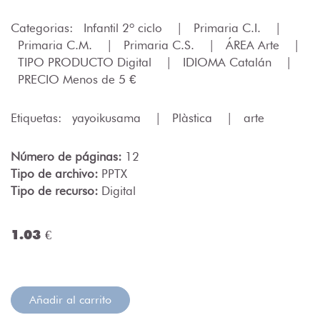
Categorias:
Infantil 2º ciclo
|
Primaria C.I.
|
Primaria C.M.
|
Primaria C.S.
|
ÁREA Arte
|
TIPO PRODUCTO Digital
|
IDIOMA Catalán
|
PRECIO Menos de 5 €
Etiquetas:
yayoikusama
|
Plàstica
|
arte
Número de páginas:
12
Tipo de archivo:
PPTX
Tipo de recurso:
Digital
1.03 €
Añadir al carrito