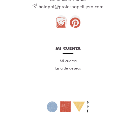
holappt@profespapeltijera.com
MI CUENTA
Mi cuenta
Lista de deseos