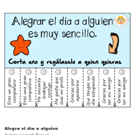
Alegra el día a alguien
Autora:
La profe Raquel