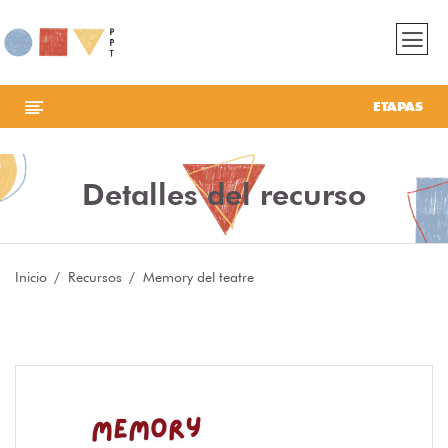
ETAPAS
Detalles del recurso
Inicio
Recursos
Memory del teatre