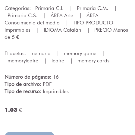
Categorias:
Primaria C.I.
|
Primaria C.M.
|
Primaria C.S.
|
ÁREA Arte
|
ÁREA
Conocimiento del medio
|
TIPO PRODUCTO
Imprimibles
|
IDIOMA Catalán
|
PRECIO Menos
de 5 €
Etiquetas:
memoria
|
memory game
|
memoryteatre
|
teatre
|
memory cards
Número de páginas:
16
Tipo de archivo:
PDF
Tipo de recurso:
Imprimibles
1.03 €