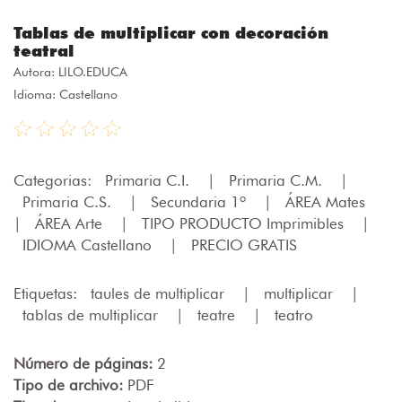
Tablas de multiplicar con decoración
teatral
Autora:
LILO.EDUCA
Idioma: Castellano
Categorias:
Primaria C.I.
|
Primaria C.M.
|
Primaria C.S.
|
Secundaria 1º
|
ÁREA Mates
|
ÁREA Arte
|
TIPO PRODUCTO Imprimibles
|
IDIOMA Castellano
|
PRECIO GRATIS
Etiquetas:
taules de multiplicar
|
multiplicar
|
tablas de multiplicar
|
teatre
|
teatro
Número de páginas:
2
Tipo de archivo:
PDF