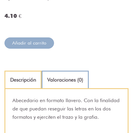
4.10 €
Añadir al carrito
Descripción
Valoraciones (0)
Abecedario en formato llavero. Con la finalidad
de que puedan reseguir las letras en los dos
formatos y ejerciten el trazo y la grafia.