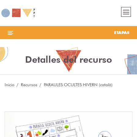
ETAPAS
Detalles del recurso
Inicio
Recursos
PARAULES OCULTES HIVERN (català)