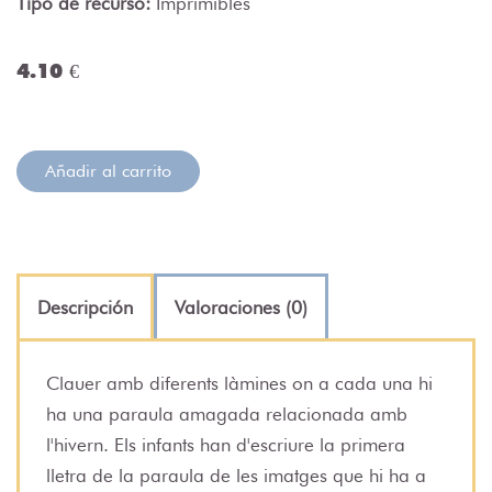
Tipo de recurso:
Imprimibles
4.10 €
Añadir al carrito
Descripción
Valoraciones (0)
Clauer amb diferents làmines on a cada una hi
ha una paraula amagada relacionada amb
l'hivern. Els infants han d'escriure la primera
lletra de la paraula de les imatges que hi ha a