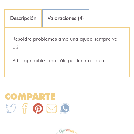
Descripción
Valoraciones (4)
Resoldre problemes amb una ajuda sempre va
bé!
Pdf imprimible i molt útil per tenir a l'aula.
COMPARTE