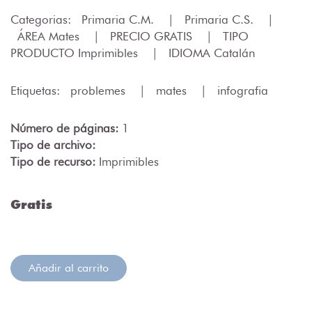
Categorias:
Primaria C.M.
|
Primaria C.S.
|
ÁREA Mates
|
PRECIO GRATIS
|
TIPO
PRODUCTO Imprimibles
|
IDIOMA Catalán
Etiquetas:
problemes
|
mates
|
infografia
Número de páginas:
1
Tipo de archivo:
Tipo de recurso:
Imprimibles
Gratis
Añadir al carrito