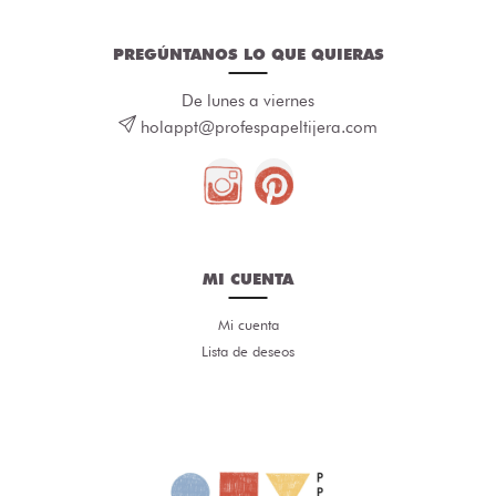
PREGÚNTANOS LO QUE QUIERAS
De lunes a viernes
holappt@profespapeltijera.com
MI CUENTA
Mi cuenta
Lista de deseos