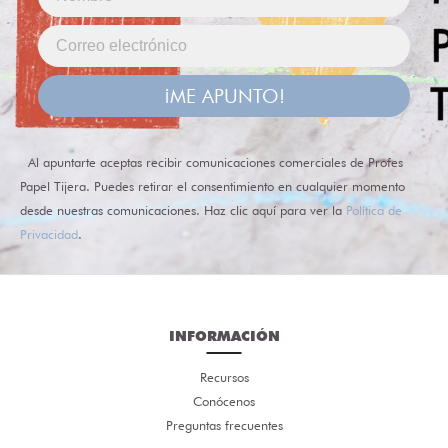
¡ME APUNTO!
Al apuntarte aceptas recibir comunicaciones comerciales de Profes
Papel Tijera. Puedes retirar el consentimiento en cualquier momento
desde nuestras comunicaciones. Haz clic aquí para ver la
Política de
Privacidad
.
INFORMACIÓN
Recursos
Conócenos
Preguntas frecuentes