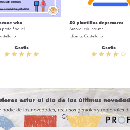
meone who
50 plantillas depresores
a profe Raquel
Autora:
edu.car.me
astellano
Idioma: Castellano
Gratis
Gratis
ieres estar al día de las últimas noveda
e nadie de las novedades, recursos geniales y materiales d
😏)