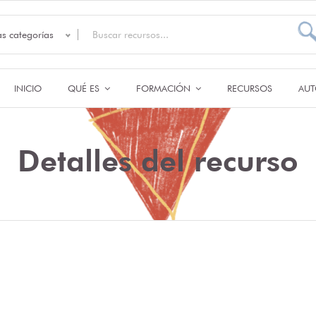
as categorías
INICIO
QUÉ ES
FORMACIÓN
RECURSOS
AUT
Detalles del recurso