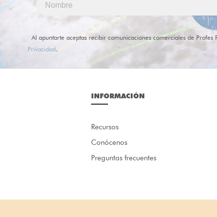
Al apuntarte aceptas recibir comunicaciones comerciales de Profes 
Privacidad
.
INFORMACIÓN
Recursos
Conócenos
Preguntas frecuentes