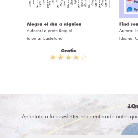
ÒRIES
Alegra el día a alguien
Find so
Autora:
La profe Raquel
Autora:
L
Idioma: Castellano
Idioma: C
Gratis
¿Qu
Apúntate a la newsletter para enterarte antes qu