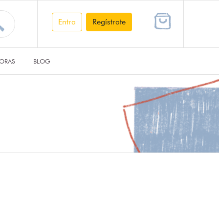
Entra
Regístrate
ORAS
BLOG