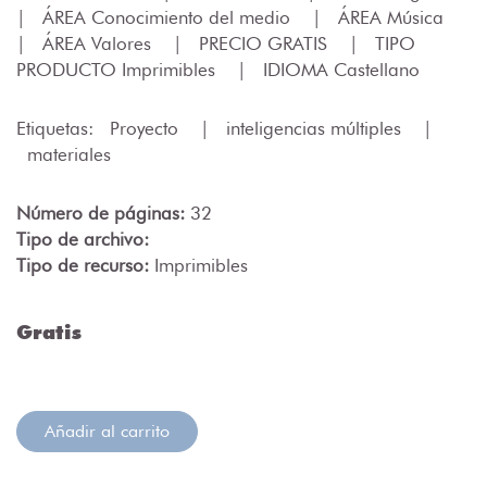
|
ÁREA Conocimiento del medio
|
ÁREA Música
|
ÁREA Valores
|
PRECIO GRATIS
|
TIPO
PRODUCTO Imprimibles
|
IDIOMA Castellano
Etiquetas:
Proyecto
|
inteligencias múltiples
|
materiales
Número de páginas:
32
Tipo de archivo:
Tipo de recurso:
Imprimibles
Gratis
Añadir al carrito