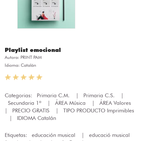
Playlist emocional
Autora:
PRINT PAM
Idioma: Catalán
Categorias:
Primaria C.M.
|
Primaria C.S.
|
Secundaria 1º
|
ÁREA Música
|
ÁREA Valores
|
PRECIO GRATIS
|
TIPO PRODUCTO Imprimibles
|
IDIOMA Catalán
Etiquetas:
educación musical
|
educació musical