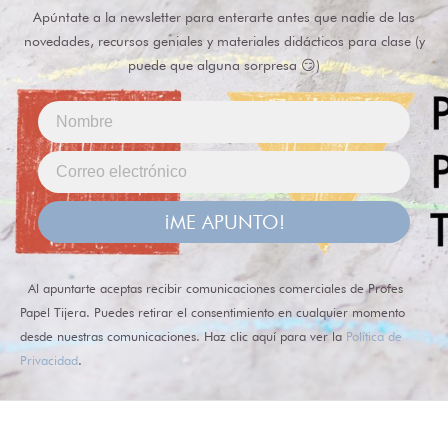
Apúntate a la newsletter para enterarte antes que nadie de las
novedades, recursos geniales y materiales didácticos para clase (y
puede que alguna sorpresa 😏)
¡ME APUNTO!
Al apuntarte aceptas recibir comunicaciones comerciales de Profes
Papel Tijera. Puedes retirar el consentimiento en cualquier momento
desde nuestras comunicaciones. Haz clic aquí para ver la
Política de
Privacidad
.