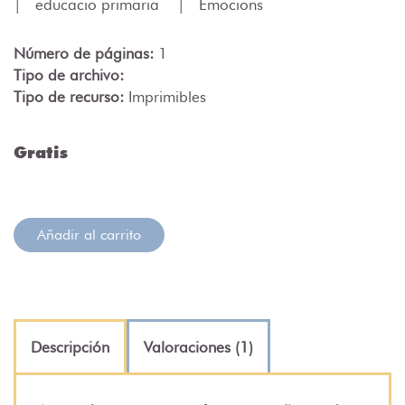
|
educacio primaria
|
Emocions
Número de páginas:
1
Tipo de archivo:
Tipo de recurso:
Imprimibles
Gratis
Añadir al carrito
Descripción
Valoraciones (1)