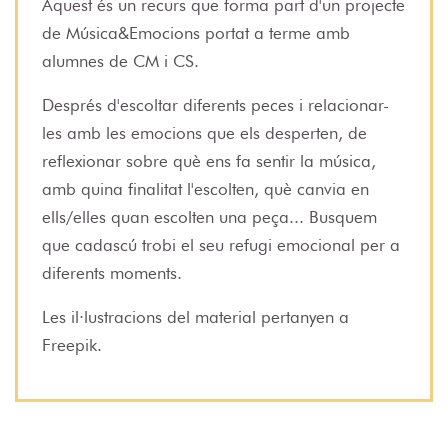
Aquest és un recurs que forma part d'un projecte
de Música&Emocions portat a terme amb
alumnes de CM i CS.
Després d'escoltar diferents peces i relacionar-
les amb les emocions que els desperten, de
reflexionar sobre què ens fa sentir la música,
amb quina finalitat l'escolten, què canvia en
ells/elles quan escolten una peça... Busquem
que cadascú trobi el seu refugi emocional per a
diferents moments.
Les il·lustracions del material pertanyen a
Freepik.