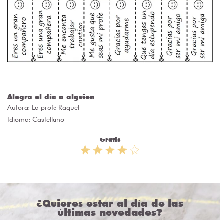
Alegra el día a alguien
Autora:
La profe Raquel
Idioma: Castellano
Gratis
¿Quieres estar al día de las
últimas novedades?