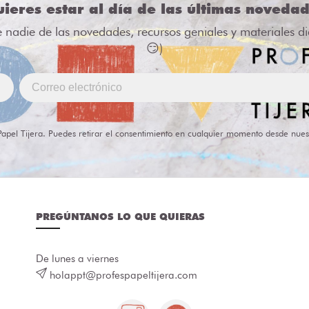
ieres estar al día de las últimas noveda
e nadie de las novedades, recursos geniales y materiales d
😏)
Papel Tijera. Puedes retirar el consentimiento en cualquier momento desde nues
PREGÚNTANOS LO QUE QUIERAS
De lunes a viernes
holappt@profespapeltijera.com