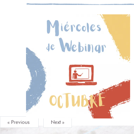
« Previous
Next »