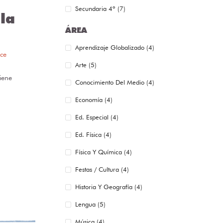
Secundaria 4º (7)
la
ÁREA
Aprendizaje Globalizado (4)
ce
Arte (5)
iene
Conocimiento Del Medio (4)
Economía (4)
Ed. Especial (4)
Ed. Física (4)
Física Y Química (4)
Festas / Cultura (4)
Historia Y Geografía (4)
Lengua (5)
Música (4)