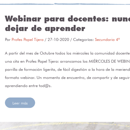
Webinar para docentes: nun
dejar de aprender
Por
Profes Papel Tijera
/
27-10-2020
/ Categorías:
Secundaria 4º
A partir del mes de Octubre todos los miércoles la comunidad docent
una cita en Profes Papel Tijera: arrancamos los MIÉRCOLES DE WEBI
parrilla de formación ligerita, de fácil digestión a la hora de la merien
formato webinar. Un momento de encuentro, de compartir y de seguir
aprendiendo entre tod@s.
Leer más