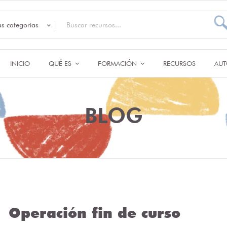
as categorías
INICIO
QUÉ ES
FORMACIÓN
RECURSOS
AUT
BLOG
Operación fin de curso