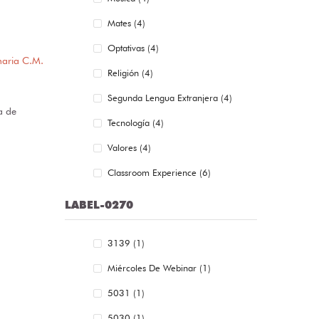
Mates (4)
Optativas (4)
maria C.M.
Religión (4)
Segunda Lengua Extranjera (4)
a de
Tecnología (4)
Valores (4)
Classroom Experience (6)
LABEL-0270
3139 (1)
Miércoles De Webinar (1)
5031 (1)
5030 (1)