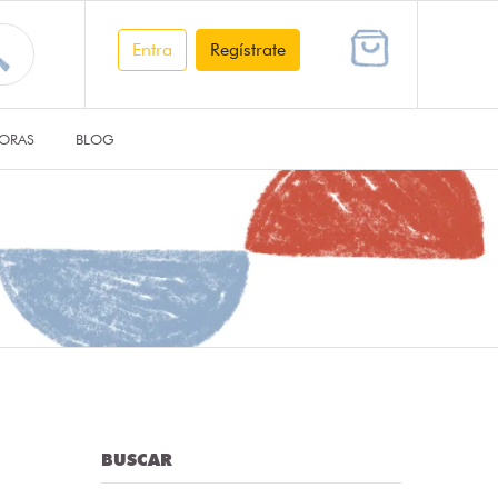
Entra
Regístrate
ORAS
BLOG
BUSCAR