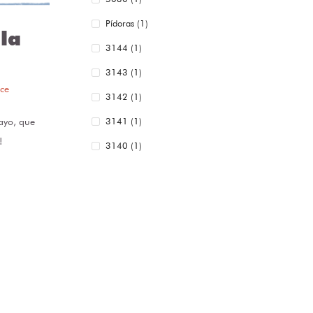
Pídoras (1)
la
3144 (1)
3143 (1)
ce
3142 (1)
3141 (1)
ayo, que
!
3140 (1)