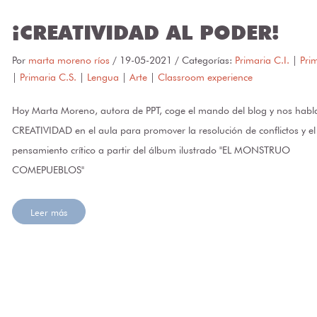
¡CREATIVIDAD AL PODER!
Por
marta moreno ríos
/
19-05-2021
/ Categorías:
Primaria C.I.
|
Pri
|
Primaria C.S.
|
Lengua
|
Arte
|
Classroom experience
Hoy Marta Moreno, autora de PPT, coge el mando del blog y nos habl
CREATIVIDAD en el aula para promover la resolución de conflictos y el
pensamiento crítico a partir del álbum ilustrado "EL MONSTRUO
COMEPUEBLOS"
Leer más