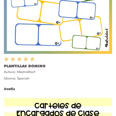
PLANTILLAS DÓMINO
Autora:
Mestralitza't
Idioma: Spanish
Gratis