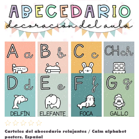
Carteles del abecedario relajantes / Calm alphabet
posters. Español