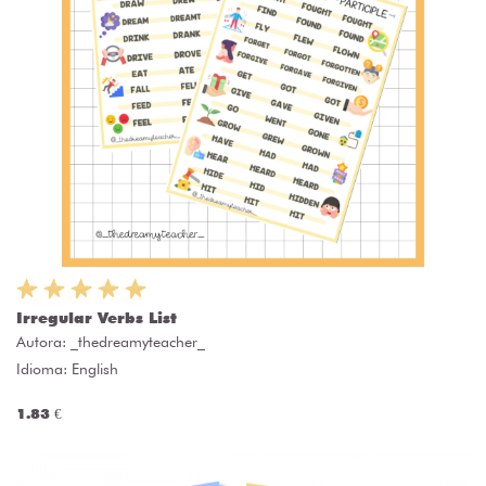
Irregular Verbs List
Autora:
_thedreamyteacher_
Idioma: English
1.83 €