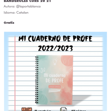
BANDEROLES CURS 20 21
Autora:
@laportablanca
Idioma: Catalan
Gratis