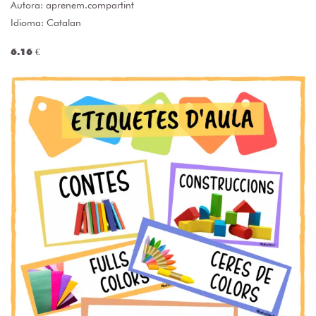
Autora:
aprenem.compartint
Idioma: Catalan
6.16 €