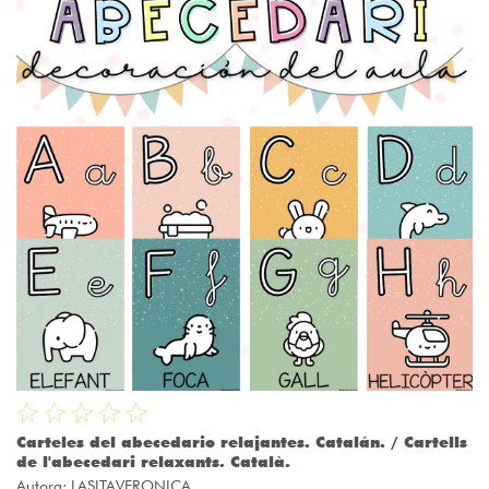
Carteles del abecedario relajantes. Catalán. / Cartells
de l'abecedari relaxants. Català.
Autora:
LASITAVERONICA