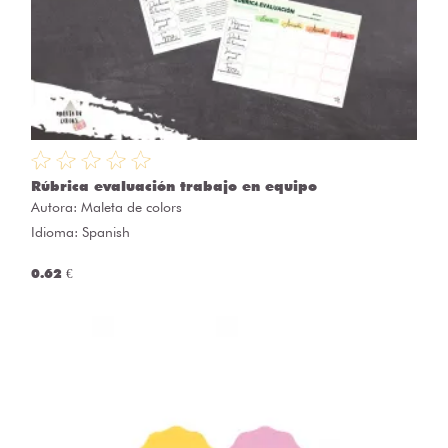
Rúbrica evaluación trabajo en equipo
Autora:
Maleta de colors
Idioma: Spanish
0.62 €