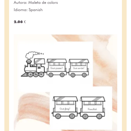
Autora:
Maleta de colors
Idioma: Spanish
2.06 €