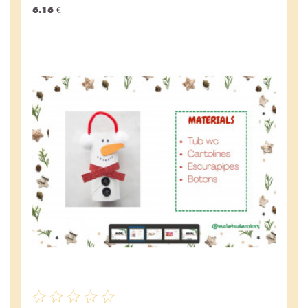
6.16 €