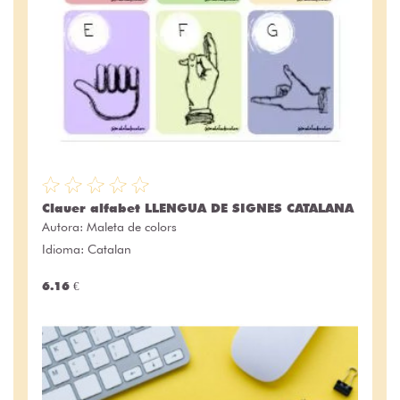
Clauer alfabet LLENGUA DE SIGNES CATALANA
Autora:
Maleta de colors
Idioma: Catalan
6.16 €