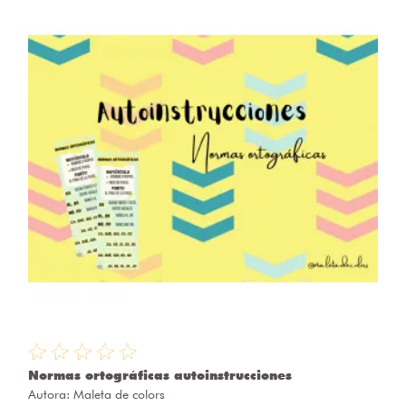
Normas ortográficas autoinstrucciones
Autora:
Maleta de colors