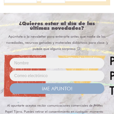
¿Quieres estar al día de las
últimas novedades?
Apúntate a la newsletter para enterarte antes que nadie de las
novedades, recursos geniales y materiales didácticos para clase (y
puede que alguna sorpresa 😏)
¡ME APUNTO!
Al apuntarte aceptas recibir comunicaciones comerciales de Profes
Papel Tijera. Puedes retirar el consentimiento en cualquier momento