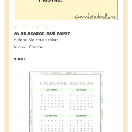
JA HE ACABAT. QUÈ FAIG?
Autora:
Maleta de colors
Idioma: Catalan
2.06 €