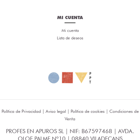
MI CUENTA
Mi cuenta
Lista de deseos
Política de Privacidad
|
Aviso legal
|
Política de cookies
|
Condiciones de
Venta
PROFES EN APUROS SL | NIF: B67597468 | AVDA.
OLOF PALME Nº10 | 08840 VILADECANS