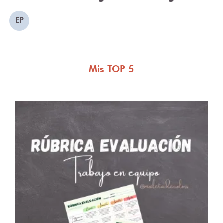
EP
Mis TOP 5