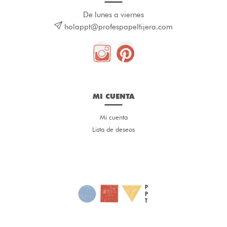
De lunes a viernes
holappt@profespapeltijera.com
MI CUENTA
Mi cuenta
Lista de deseos