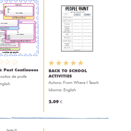
k Past Continuous
BACK TO SCHOOL
ACTIVITIES
ositas de profe
Autora:
From Where I Teach
nglish
Idioma: English
2.09 €