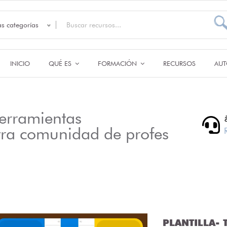
as categorías
INICIO
QUÉ ES
FORMACIÓN
RECURSOS
AUT
erramientas
tra comunidad de profes
PLANTILLA- T