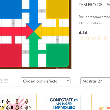
TABLERO DEL PAR
Por:
aprenem.compar
Idioma: Others
4.10 €
Orden por defecto
Mostrar 24