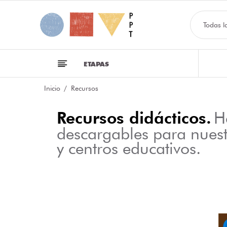
Todas l
ETAPAS
Inicio
Recursos
Recursos didácticos.
H
descargables para nues
y centros educativos.
NFOGRAFÍA SOBRE LAS CLASES DE PALABRAS