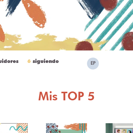
uidores
6
siguiendo
EP
Mis TOP 5