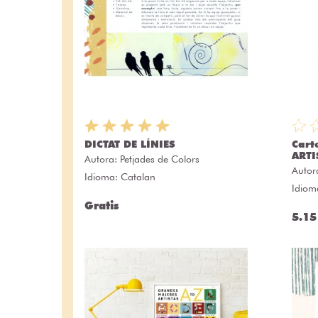
DICTAT DE LÍNIES
Cart
ARTI
Autora:
Petjades de Colors
Autor
Idioma: Catalan
Idiom
Gratis
5.15