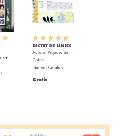
DICTAT DE LÍNIES
Autora:
Petjades de
es de
Colors
Idioma: Catalan
h
Gratis