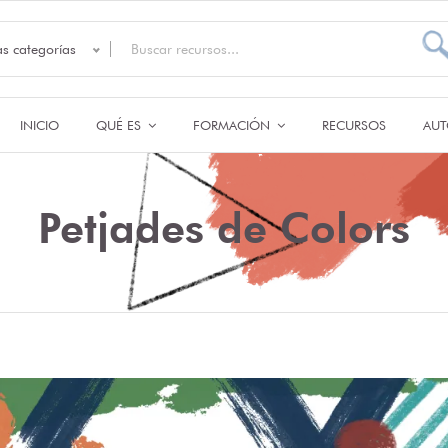
as categorías
INICIO
QUÉ ES
FORMACIÓN
RECURSOS
AUT
Petjades de Colors