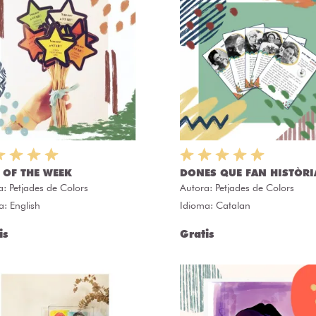
 OF THE WEEK
DONES QUE FAN HISTÒRI
a:
Petjades de Colors
Autora:
Petjades de Colors
a: English
Idioma: Catalan
is
Gratis