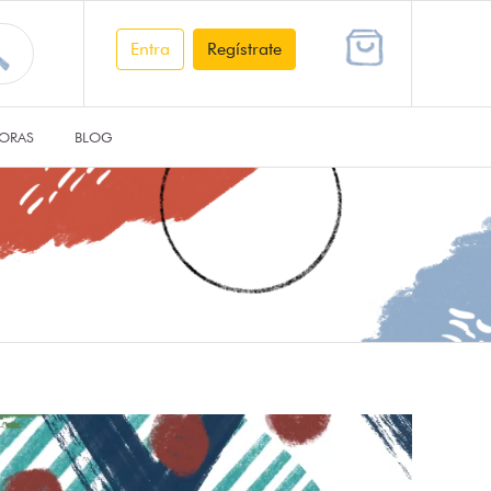
Entra
Regístrate
ORAS
BLOG