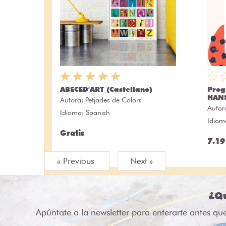
ABECED'ART (Castellano)
Prog
HAN
Autora:
Petjades de Colors
Autor
Idioma: Spanish
Idiom
Gratis
7.19
« Previous
Next »
¿Qu
Apúntate a la newsletter para enterarte antes qu