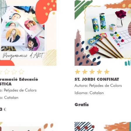
ramació Educació
ST. JORDI CONFINAT
STICA
Autora:
Petjades de Colors
a:
Petjades de Colors
Idioma: Catalan
a: Catalan
Gratis
3 €