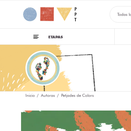
Todas l
ETAPAS
Inicio
Autoras
Petjades de Colors