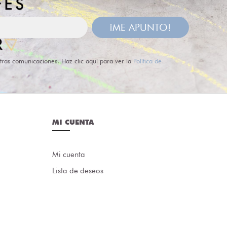
¡ME APUNTO!
tras comunicaciones. Haz clic aquí para ver la
Política de
MI CUENTA
Mi cuenta
Lista de deseos