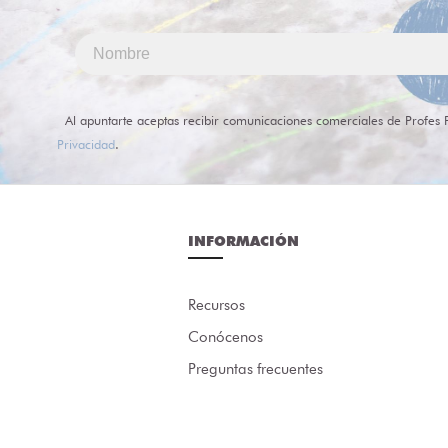
Al apuntarte aceptas recibir comunicaciones comerciales de Profes 
Privacidad
.
INFORMACIÓN
Recursos
Conócenos
Preguntas frecuentes