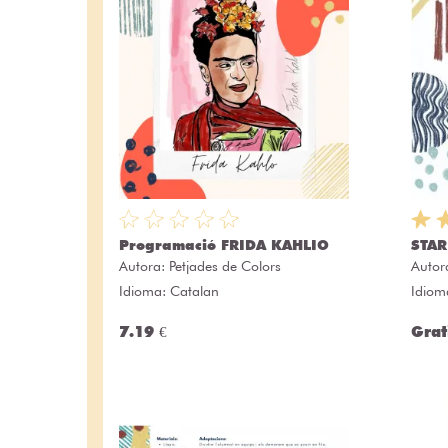
Programació FRIDA KAHLIO
STAR
Autora:
Petjades de Colors
Autor
Idioma: Catalan
Idiom
7.19 €
Grat