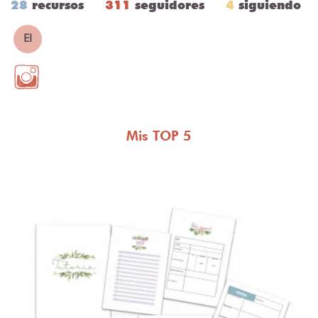
28
recursos
311
seguidores
4
siguiendo
EI
Mis TOP 5