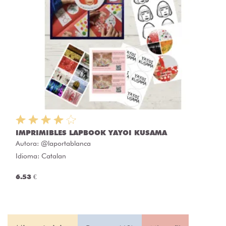
IMPRIMIBLES LAPBOOK YAYOI KUSAMA
Autora:
@laportablanca
Idioma: Catalan
6.53 €