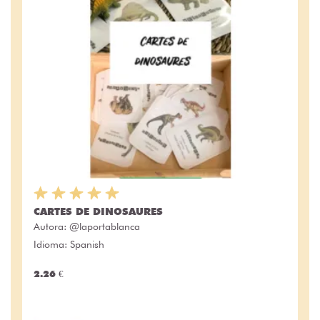
CARTES DE DINOSAURES
Autora:
@laportablanca
Idioma: Spanish
2.26 €