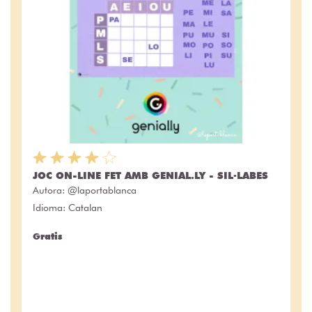
JOC ON-LINE FET AMB GENIAL.LY - SIL·LABES
Autora:
@laportablanca
Idioma: Catalan
Gratis