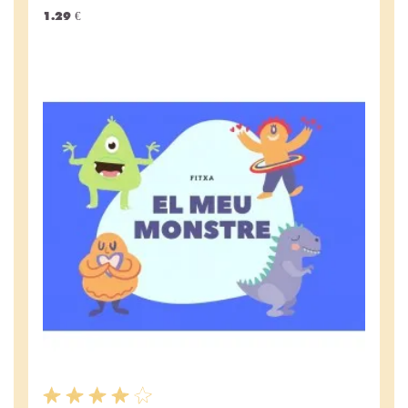
1.29 €