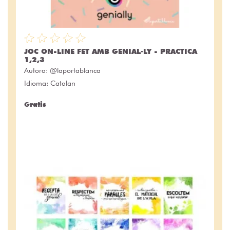
JOC ON-LINE FET AMB GENIAL·LY - PRACTICA
1,2,3
Autora:
@laportablanca
Idioma: Catalan
Gratis