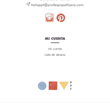
holappt@profespapeltijera.com
MI CUENTA
Mi cuenta
Lista de deseos