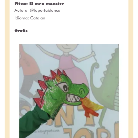
Fitxa: El meu monstre
Autora:
@laportablanca
Idioma: Catalan
Gratis