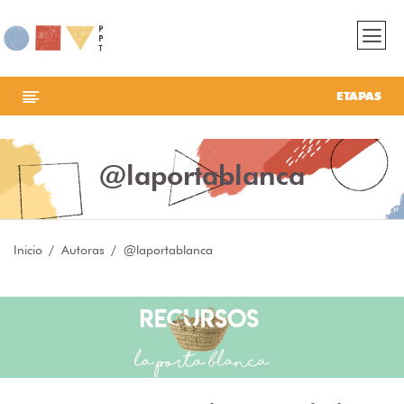
ETAPAS
@laportablanca
Inicio
Autoras
@laportablanca