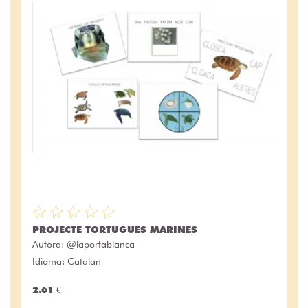
PROJECTE TORTUGUES MARINES
Autora:
@laportablanca
Idioma: Catalan
2.61 €