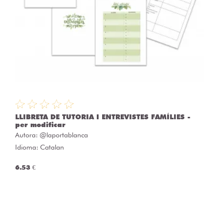
LLIBRETA DE TUTORIA I ENTREVISTES FAMÍLIES -
per modificar
Autora:
@laportablanca
Idioma: Catalan
6.53 €