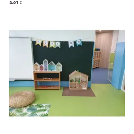
2.61 €