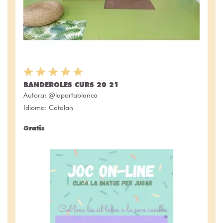
BANDEROLES CURS 20 21
Autora:
@laportablanca
Idioma: Catalan
Gratis