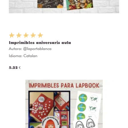
Imprimibles aniversaris aula
Autora:
@laportablanca
Idioma: Catalan
5.22 €