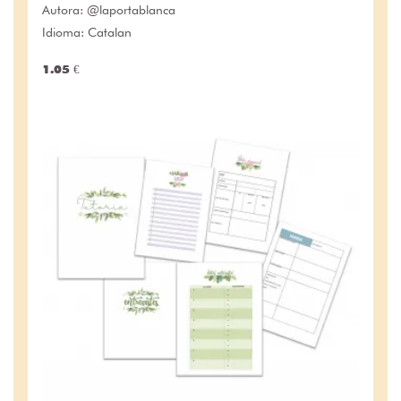
Autora:
@laportablanca
Idioma: Catalan
1.05 €