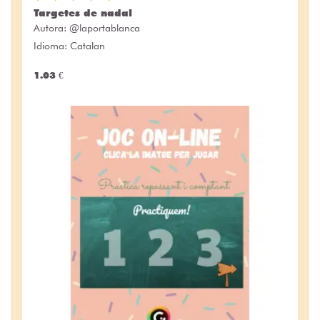
Targetes de nadal
Autora:
@laportablanca
Idioma: Catalan
1.03 €