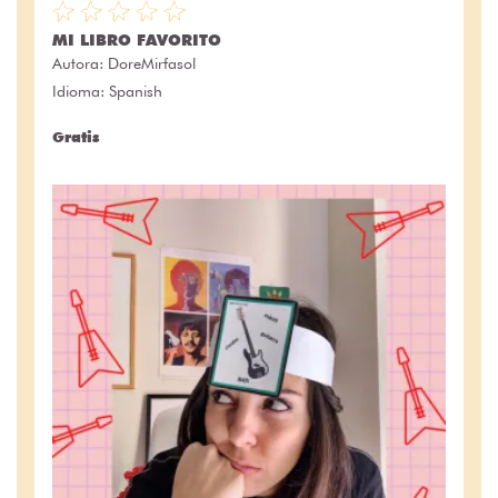
MI LIBRO FAVORITO
Autora:
DoreMirfasol
Idioma: Spanish
Gratis