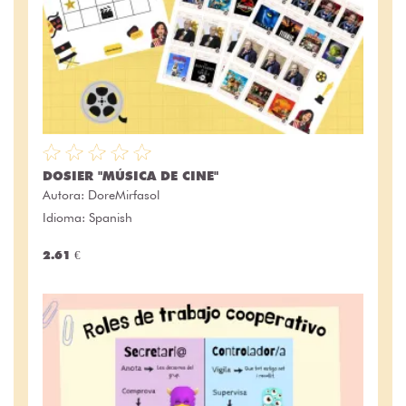
DOSIER "MÚSICA DE CINE"
Autora:
DoreMirfasol
Idioma: Spanish
2.61 €