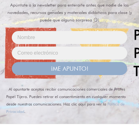
Apúntate a la newsletter para enterarte antes que nadie de las
novedades, recursos geniales y materiales didácticos para clase (y
puede que alguna sorpresa 😏)
¡ME APUNTO!
Al apuntarte aceptas recibir comunicaciones comerciales de Profes
Papel Tijera. Puedes retirar el consentimiento en cualquier momento
desde nuestras comunicaciones. Haz clic aquí para ver la
Política de
Privacidad
.