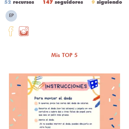
52
recursos
147
seguidores
9
siguiendo
EP
Mis TOP 5