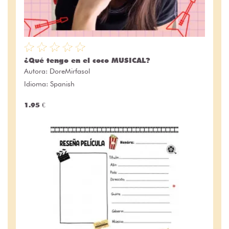
¿Qué tengo en el coco MUSICAL?
Autora:
DoreMirfasol
Idioma: Spanish
1.95 €