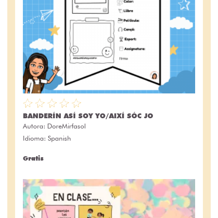
BANDERÍN ASÍ SOY YO/AIXÍ SÓC JO
Autora:
DoreMirfasol
Idioma: Spanish
Gratis