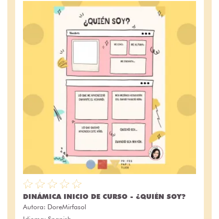
DINÁMICA INICIO DE CURSO - ¿QUIÉN SOY?
Autora:
DoreMirfasol
Idioma: Spanish