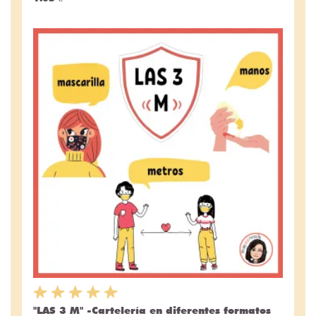
"LAS 3 M" -Cartelería en diferentes formatos