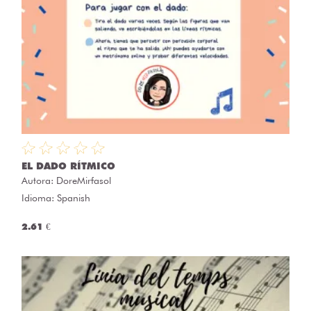
EL DADO RÍTMICO
Autora:
DoreMirfasol
Idioma: Spanish
2.61 €