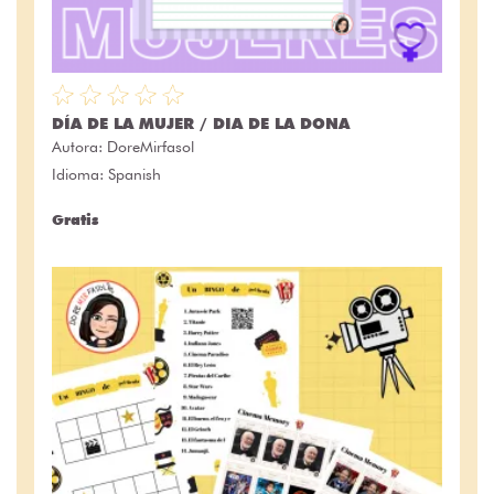
DÍA DE LA MUJER / DIA DE LA DONA
Autora:
DoreMirfasol
Idioma: Spanish
Gratis