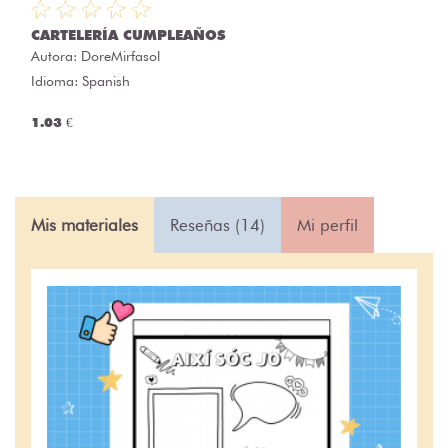
CARTELERÍA CUMPLEAÑOS
Autora:
DoreMirfasol
Idioma: Spanish
1.03 €
Mis materiales
Reseñas (14)
Mi perfil