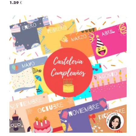
1.29 €