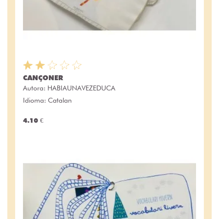
CANÇONER
Autora:
HABIAUNAVEZEDUCA
Idioma: Catalan
4.10 €