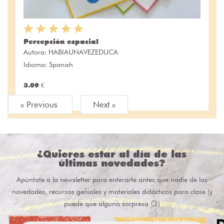
Percepción espacial
Autora:
HABIAUNAVEZEDUCA
Idioma: Spanish
3.09 €
« Previous
Next »
¿Quieres estar al día de las
últimas novedades?
Apúntate a la newsletter para enterarte antes que nadie de las
novedades, recursos geniales y materiales didácticos para clase (y
puede que alguna sorpresa 😏)