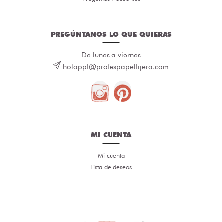
PREGÚNTANOS LO QUE QUIERAS
De lunes a viernes
holappt@profespapeltijera.com
MI CUENTA
Mi cuenta
Lista de deseos