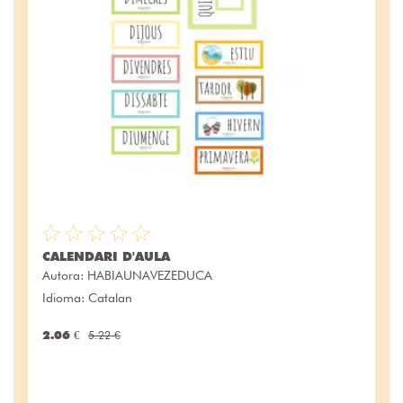
CALENDARI D'AULA
Autora:
HABIAUNAVEZEDUCA
Idioma: Catalan
2.06 €
5.22 €