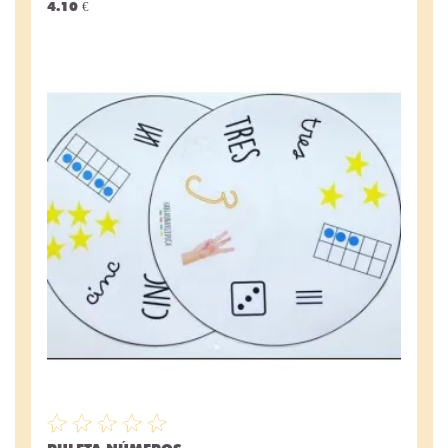
4.10 €