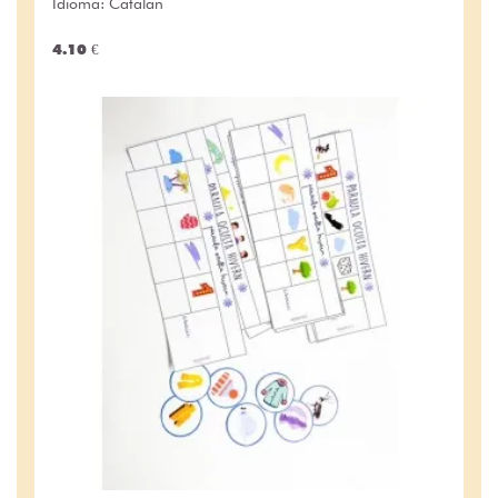
Idioma: Catalan
4.10 €