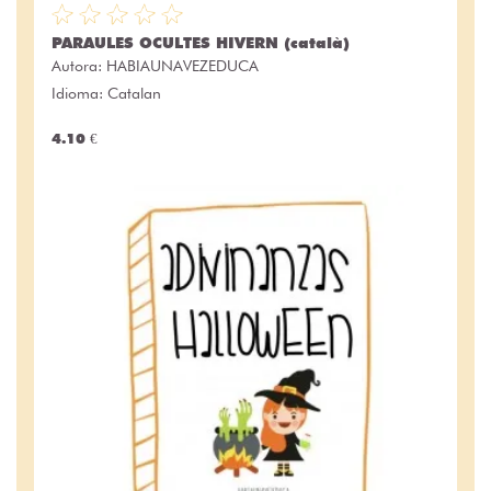
PARAULES OCULTES HIVERN (català)
Autora:
HABIAUNAVEZEDUCA
Idioma: Catalan
4.10 €