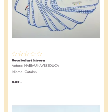
Vocabulari hivern
Autora:
HABIAUNAVEZEDUCA
Idioma: Catalan
3.09 €