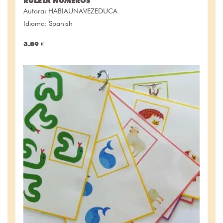
RULETA NÚMEROS
Autora:
HABIAUNAVEZEDUCA
Idioma: Spanish
3.09 €