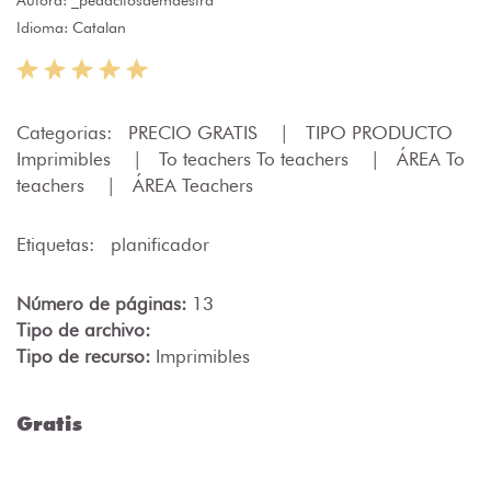
Idioma: Catalan
Categorias:
PRECIO GRATIS
|
TIPO PRODUCTO
Imprimibles
|
To teachers To teachers
|
ÁREA To
teachers
|
ÁREA Teachers
Etiquetas:
planificador
Número de páginas:
13
Tipo de archivo:
Tipo de recurso:
Imprimibles
Gratis