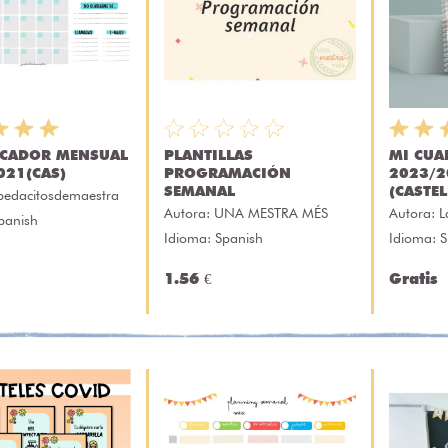
ICADOR MENSUAL
PLANTILLAS
MI CUA
021(CAS)
PROGRAMACIÓN
2023/2
SEMANAL
(CASTE
pedacitosdemaestra
Autora:
UNA MESTRA MÉS
Autora:
L
panish
Idioma: Spanish
Idioma: 
1.56 €
Gratis