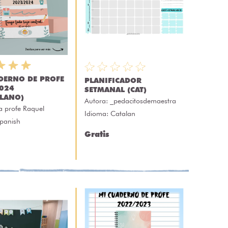
DERNO DE PROFE
PLANIFICADOR
024
SETMANAL (CAT)
LLANO)
Autora:
_pedacitosdemaestra
a profe Raquel
Idioma: Catalan
Spanish
Gratis