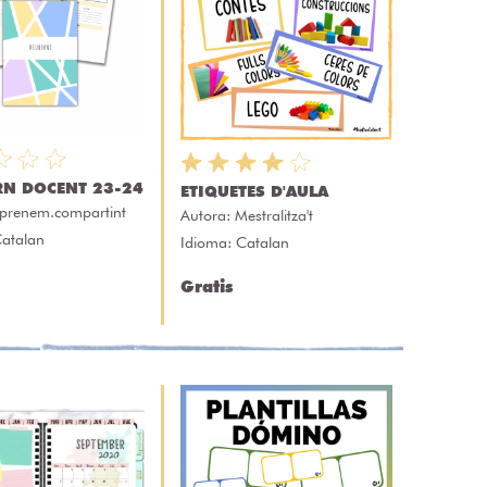
N DOCENT 23-24
ETIQUETES D'AULA
prenem.compartint
Autora:
Mestralitza't
Catalan
Idioma: Catalan
Gratis