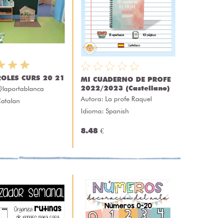
OLES CURS 20 21
MI CUADERNO DE PROFE
2022/2023 (Castellano)
laportablanca
Autora:
La profe Raquel
Catalan
Idioma: Spanish
8.48 €