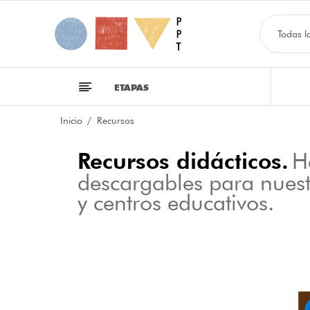
Todas l
ETAPAS
Inicio
Recursos
Recursos didácticos.
H
descargables para nues
y centros educativos.
NFOGRAFÍA SOBRE LAS CLASES DE PALABRAS