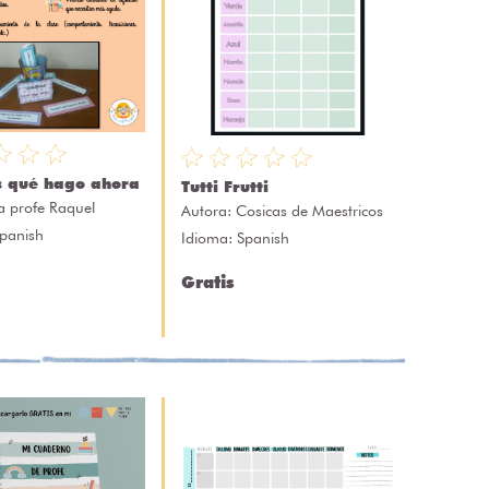
s qué hago ahora
Tutti Frutti
a profe Raquel
Autora:
Cosicas de Maestricos
Spanish
Idioma: Spanish
Gratis