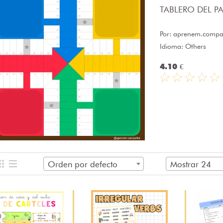
TABLERO DEL PAR
Por:
aprenem.compar
Idioma: Others
4.10 €
Orden por defecto
Mostrar 24