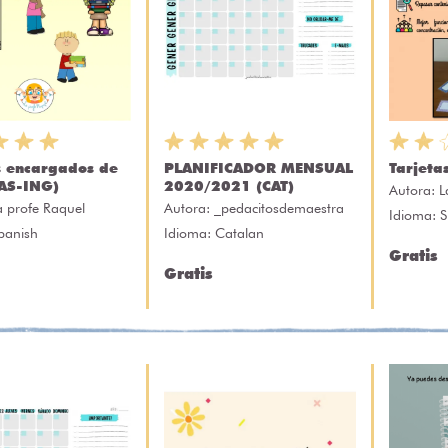
s encargados de
PLANIFICADOR MENSUAL
Tarjeta
CAS-ING)
2020/2021 (CAT)
Autora:
L
a profe Raquel
Autora:
_pedacitosdemaestra
Idioma: 
panish
Idioma: Catalan
Gratis
Gratis