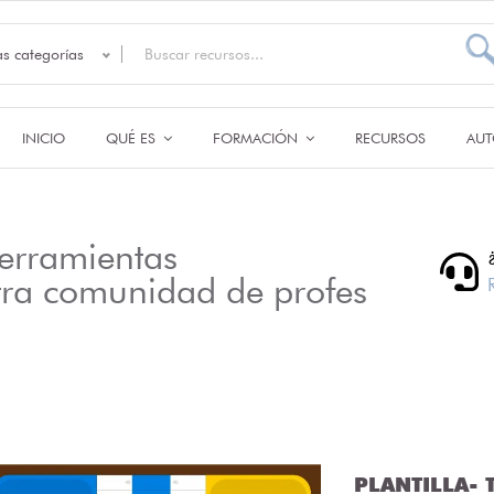
as categorías
INICIO
QUÉ ES
FORMACIÓN
RECURSOS
AUT
erramientas
tra comunidad de profes
PLANTILLA- T