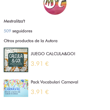
Mestralitza't
509
seguidores
Otros productos de la Autora
JUEGO CALCULA&GO!
3.91 €
Pack Vocabulari Carnaval
3.91 €