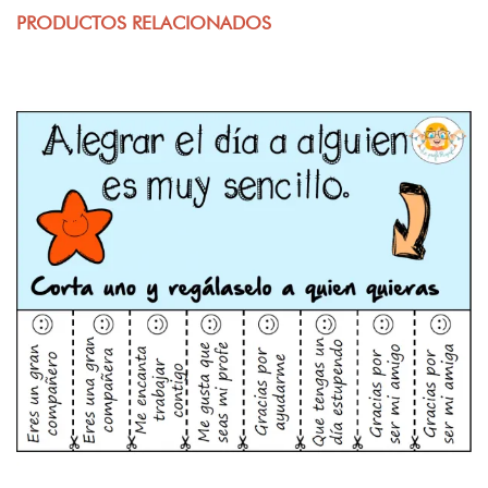
PRODUCTOS RELACIONADOS