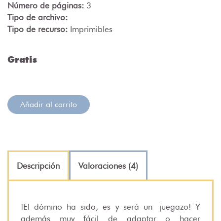
Número de páginas:
3
Tipo de archivo:
Tipo de recurso:
Imprimibles
Gratis
Añadir al carrito
Descripción
Valoraciones (4)
¡El dómino ha sido, es y será un
juegazo
! Y
además muy fácil de adaptar o hacer