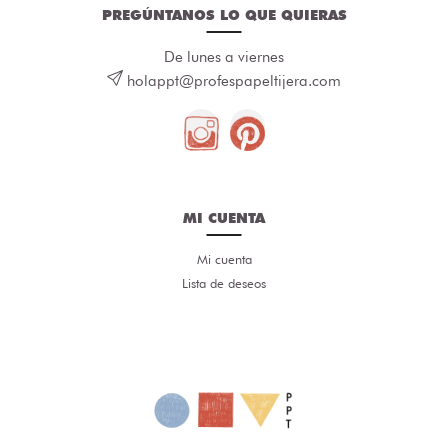
PREGÚNTANOS LO QUE QUIERAS
De lunes a viernes
holappt@profespapeltijera.com
MI CUENTA
Mi cuenta
Lista de deseos