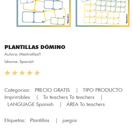
PLANTILLAS DÓMINO
Autora:
Mestralitza't
Idioma: Spanish
Categorias:
PRECIO GRATIS
|
TIPO PRODUCTO
Imprimibles
|
To teachers To teachers
|
LANGUAGE Spanish
|
ÁREA To teachers
Etiquetas:
Plantillas
|
juegos