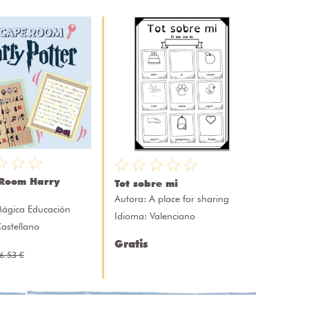
 Room Harry
Tot sobre mi
Autora:
A place for sharing
ágica Educación
Idioma: Valenciano
astellano
Gratis
6.53 €