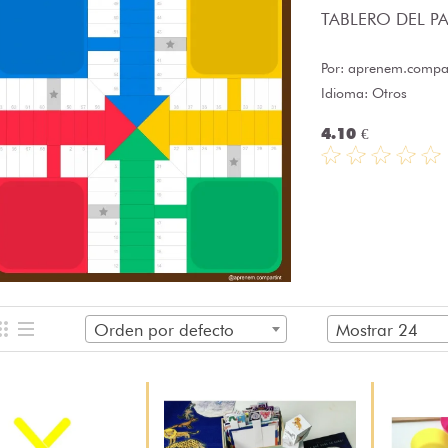
TABLERO DEL PAR
Por:
aprenem.compar
Idioma: Otros
4.10 €
Orden por defecto
Mostrar 24