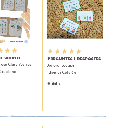
HE WORLD
PREGUNTES I RESPOSTES
lass Class Yes Yes
Autora:
Jugapetit
astellano
Idioma: Catalán
2.06 €