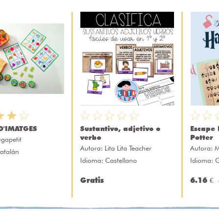
D'IMATGES
Sustantivo, adjetivo o
Escape
verbo
Potter
ugapetit
Autora:
Lita Lita Teacher
Autora:
M
atalán
Idioma: Castellano
Idioma: C
Gratis
6.16 €