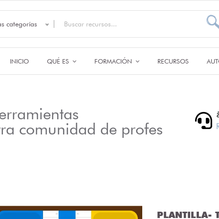
as categorías
INICIO
QUÉ ES
FORMACIÓN
RECURSOS
AUT
erramientas
tra comunidad de profes
PLANTILLA- T