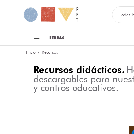
Todas l
ETAPAS
Inicio
Recursos
Recursos didácticos.
H
descargables para nues
y centros educativos.
NFOGRAFÍA SOBRE LAS CLASES DE PALABRAS