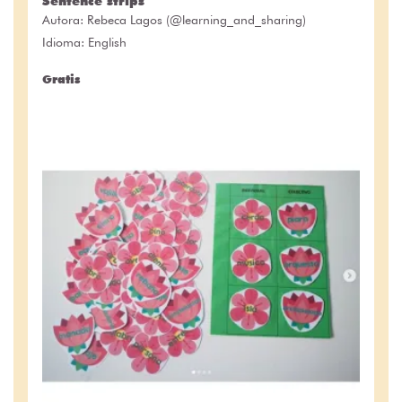
Sentence strips
Autora:
Rebeca Lagos (@learning_and_sharing)
Idioma: English
Gratis