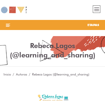
ETAPAS
Rebeca Lagos
(@learning_and_sharing)
Inicio
Autoras
Rebeca Lagos (@learning_and_sharing)