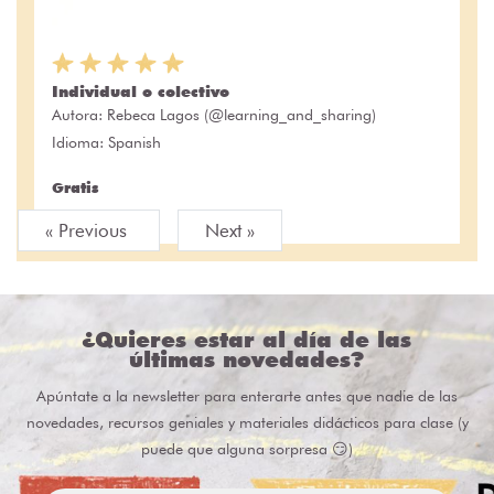
Individual o colectivo
Autora:
Rebeca Lagos (@learning_and_sharing)
Idioma: Spanish
Gratis
« Previous
Next »
¿Quieres estar al día de las
últimas novedades?
Apúntate a la newsletter para enterarte antes que nadie de las
novedades, recursos geniales y materiales didácticos para clase (y
puede que alguna sorpresa 😏)