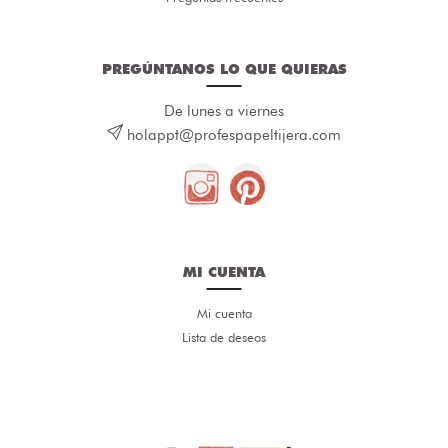
PREGÚNTANOS LO QUE QUIERAS
De lunes a viernes
holappt@profespapeltijera.com
MI CUENTA
Mi cuenta
Lista de deseos