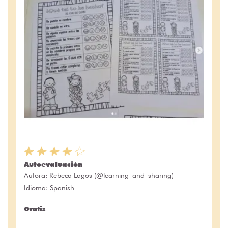
Autoevaluación
Autora:
Rebeca Lagos (@learning_and_sharing)
Idioma: Spanish
Gratis