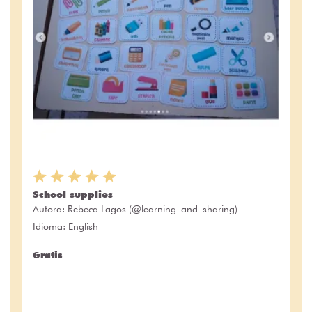
School supplies
Autora:
Rebeca Lagos (@learning_and_sharing)
Idioma: English
Gratis