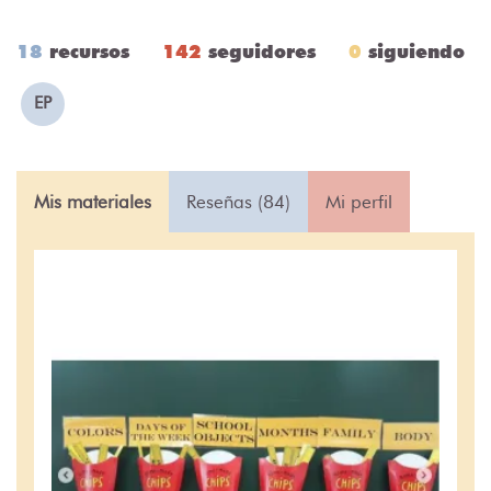
18
recursos
142
seguidores
0
siguiendo
EP
Mis materiales
Reseñas (84)
Mi perfil