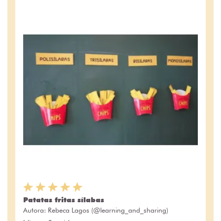
Patatas fritas sílabas
Autora:
Rebeca Lagos (@learning_and_sharing)