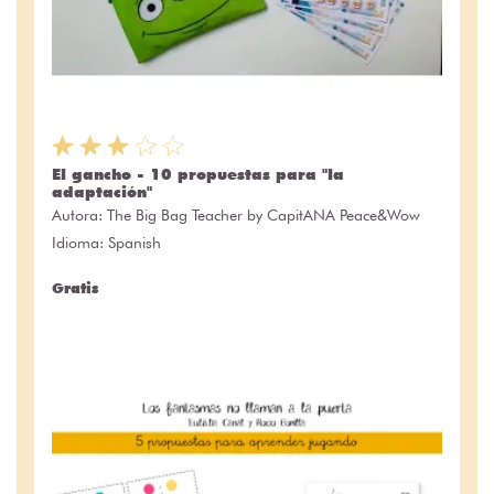
El gancho - 10 propuestas para "la
adaptación"
Autora:
The Big Bag Teacher by CapitANA Peace&Wow
Idioma: Spanish
Gratis