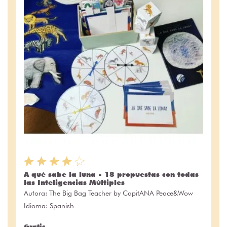
A qué sabe la luna - 18 propuestas con todas
las Inteligencias Múltiples
Autora:
The Big Bag Teacher by CapitANA Peace&Wow
Idioma: Spanish
Gratis