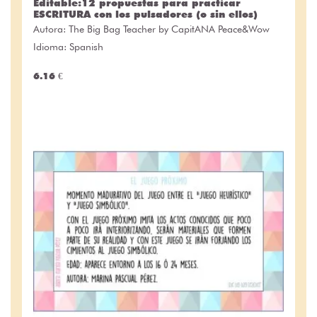
Editable:12 propuestas para practicar
ESCRITURA con los pulsadores (o sin ellos)
Autora:
The Big Bag Teacher by CapitANA Peace&Wow
Idioma: Spanish
6.16 €