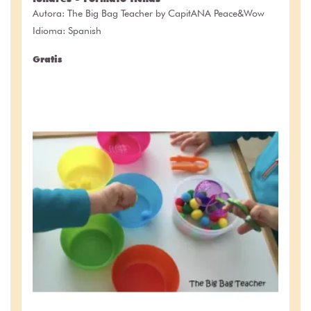
Autora:
The Big Bag Teacher by CapitANA Peace&Wow
Idioma: Spanish
Gratis