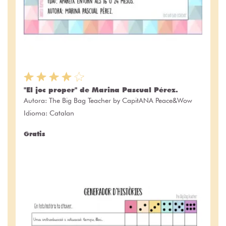
"El joc proper" de Marina Pascual Pérez.
Autora:
The Big Bag Teacher by CapitANA Peace&Wow
Idioma: Catalan
Gratis