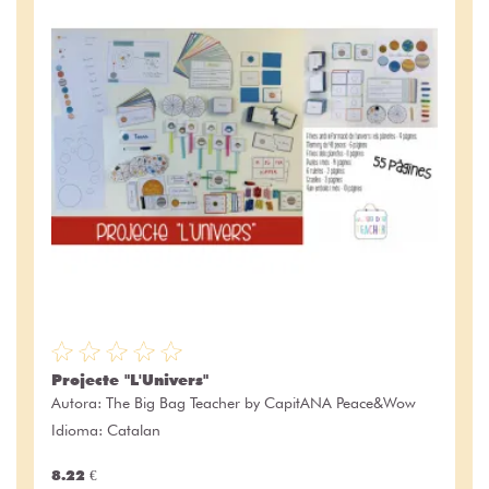
Projecte "L'Univers"
Autora:
The Big Bag Teacher by CapitANA Peace&Wow
Idioma: Catalan
8.22 €