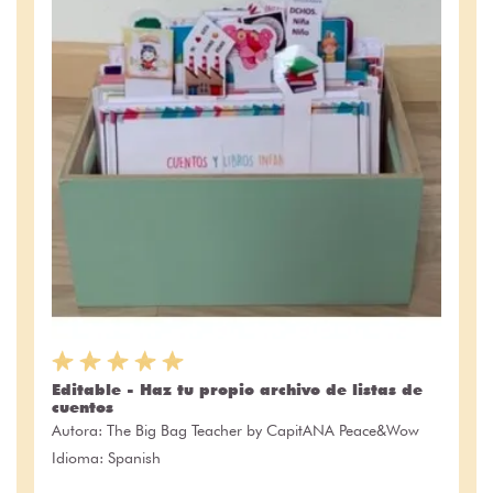
Editable - Haz tu propio archivo de listas de
cuentos
Autora:
The Big Bag Teacher by CapitANA Peace&Wow
Idioma: Spanish