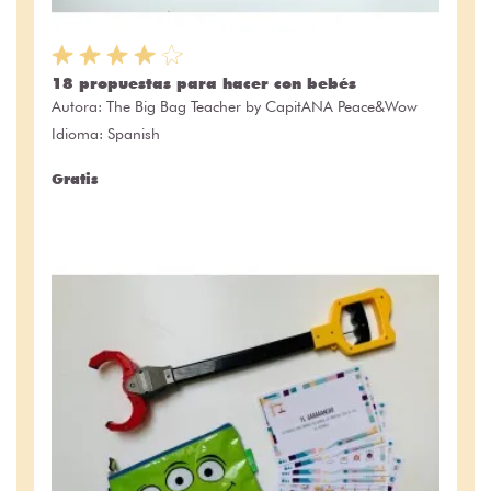
18 propuestas para hacer con bebés
Autora:
The Big Bag Teacher by CapitANA Peace&Wow
Idioma: Spanish
Gratis