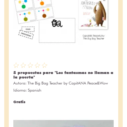
5 propuestas para "Los fantasmas no llaman a
la puerta"
Autora:
The Big Bag Teacher by CapitANA Peace&Wow
Idioma: Spanish
Gratis