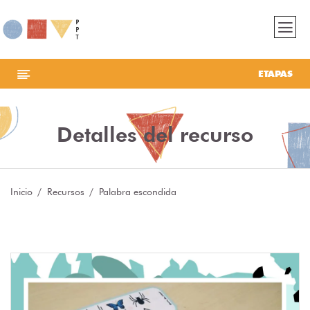
ETAPAS
Detalles del recurso
Inicio
Recursos
Palabra escondida