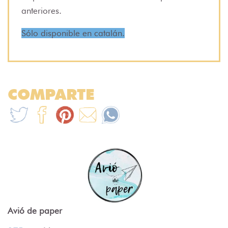
anteriores.
Sólo disponible en catalán.
COMPARTE
Avió de paper