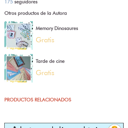
175
seguidores
Otros productos de la Autora
Memory Dinosaures
Gratis
Tarde de cine
Gratis
PRODUCTOS RELACIONADOS