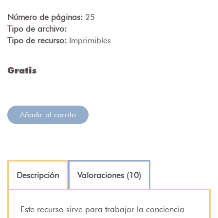
Número de páginas:
25
Tipo de archivo:
Tipo de recurso:
Imprimibles
Gratis
Añadir al carrito
Descripción
Valoraciones (10)
Este recurso sirve para trabajar la conciencia