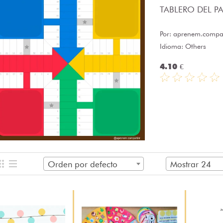
TABLERO DEL PAR
Por:
aprenem.compar
Idioma: Others
4.10 €
Orden por defecto
Mostrar 24