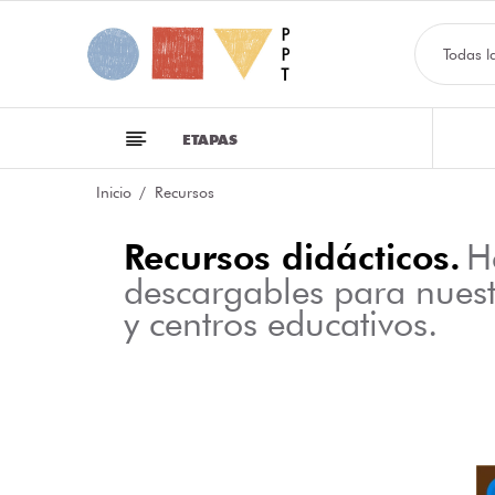
Todas l
ETAPAS
Inicio
Recursos
Recursos didácticos.
H
descargables para nues
y centros educativos.
NFOGRAFÍA SOBRE LAS CLASES DE PALABRAS