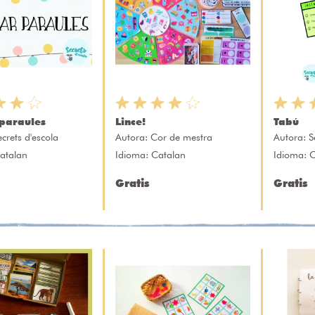
paraules
Lince!
Tabú
ecrets d'escola
Autora:
Cor de mestra
Autora:
S
atalan
Idioma: Catalan
Idioma: 
Gratis
Gratis