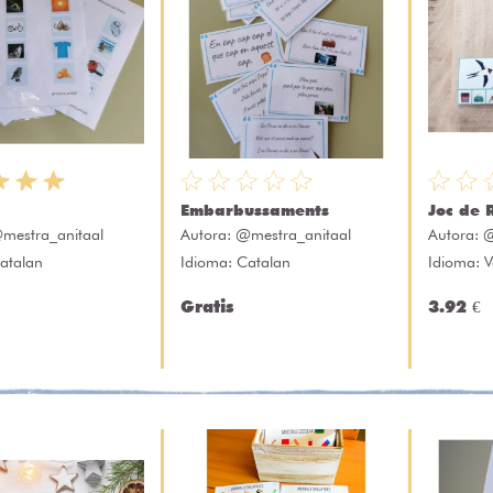
Embarbussaments
Joc de 
mestra_anitaal
Autora:
@mestra_anitaal
Autora:
@
atalan
Idioma: Catalan
Idioma: V
Gratis
3.92 €