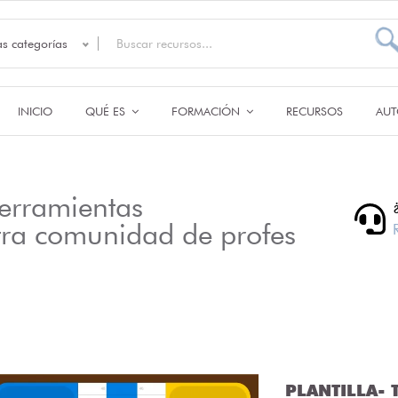
as categorías
INICIO
QUÉ ES
FORMACIÓN
RECURSOS
AUT
erramientas
tra comunidad de profes
PLANTILLA- T