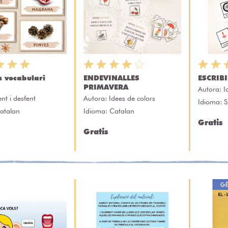
s vocabulari
ENDEVINALLES
ESCRIB
PRIMAVERA
Autora:
I
ent i desfent
Autora:
Idees de colors
Idioma: 
atalan
Idioma: Catalan
Gratis
Gratis