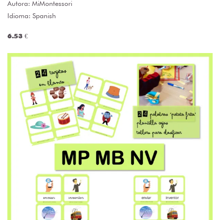
Autora:
MiMontessori
Idioma: Spanish
6.53 €