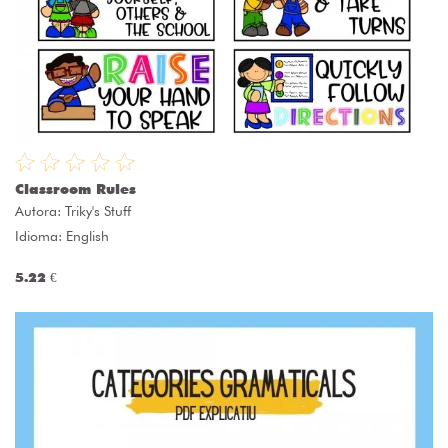
Classroom Rules
Autora:
Triky's Stuff
Idioma: English
5.22 €