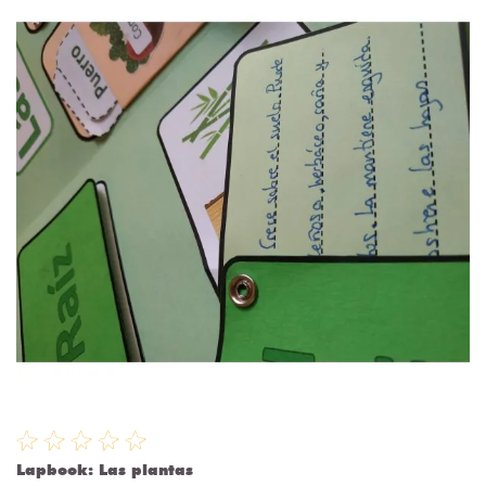
Lapbook: Las plantas