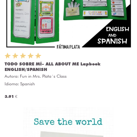
TODO SOBRE MÍ- ALL ABOUT ME Lapbook
ENGLISH/SPANISH
Autora:
Fun in Mrs. Plata´s Class
Idioma: Spanish
3.91 €