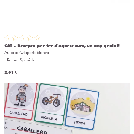
CAT - Recepta per fer d'aquest curs, un any genial!
Autora:
@laportablanca
Idioma: Spanish
2.61 €