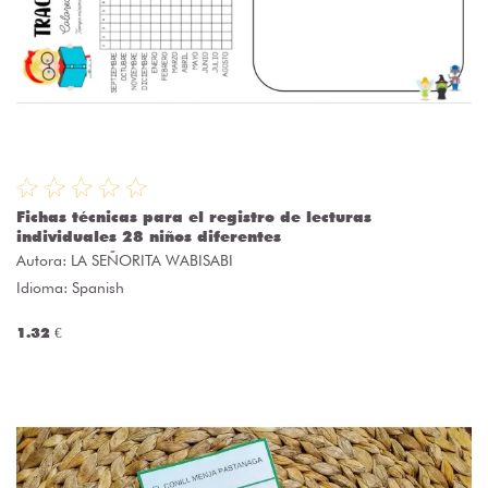
Fichas técnicas para el registro de lecturas
individuales 28 niños diferentes
Autora:
LA SEÑORITA WABISABI
Idioma: Spanish
1.32 €