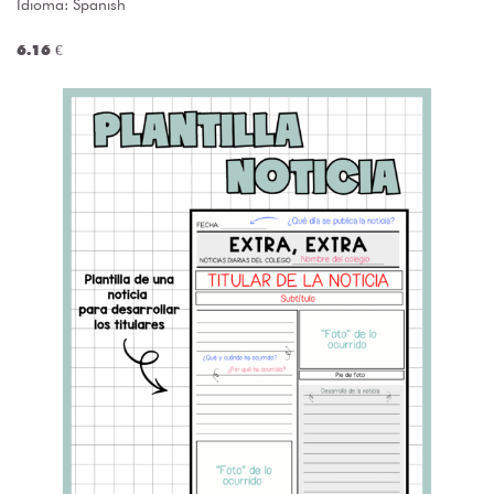
Idioma: Spanish
6.16 €