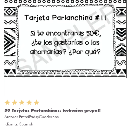
50 Tarjetas Parlanchinas: ¡cohesión grupal!
Autora:
EntreiPadsyCuadernos
Idioma: Spanish