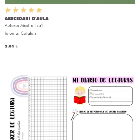
ABECEDARI D'AULA
Autora:
Mestralitza't
Idioma: Catalan
2.61 €