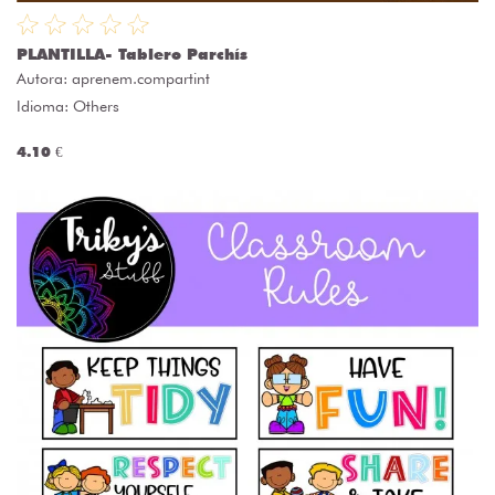
PLANTILLA- Tablero Parchís
Autora:
aprenem.compartint
Idioma: Others
4.10 €