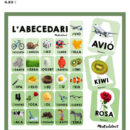
4.83 €