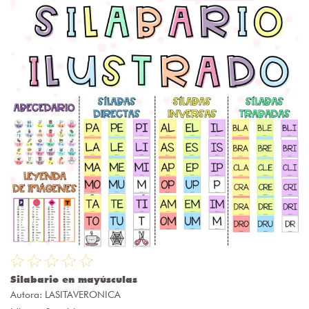
Silabario en mayúsculas
Autora:
LASITAVERONICA