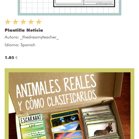
Plantilla Noticia
Autora:
_thedreamyteacher_
Idioma: Spanish
1.05 €