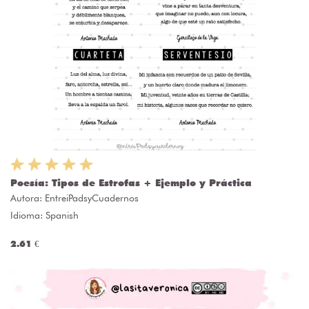
Poesía: Tipos de Estrofas + Ejemplo y Práctica
Autora:
EntreiPadsyCuadernos
Idioma: Spanish
2.61 €