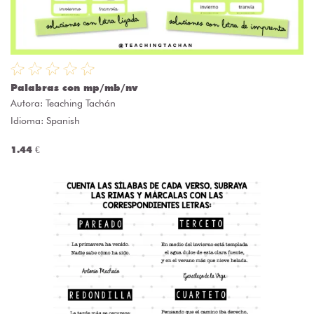
Palabras con mp/mb/nv
Autora:
Teaching Tachán
Idioma: Spanish
1.44 €