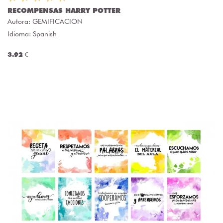
RECOMPENSAS HARRY POTTER
Autora:
GEMIFICACION
Idioma: Spanish
3.92 €