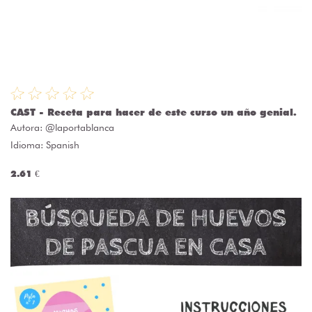
CAST - Receta para hacer de este curso un año genial.
Autora:
@laportablanca
Idioma: Spanish
2.61 €