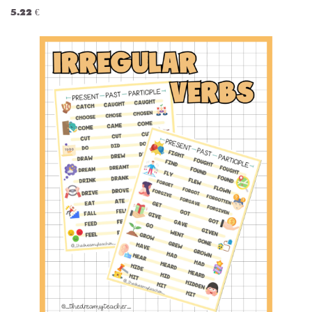
5.22 €