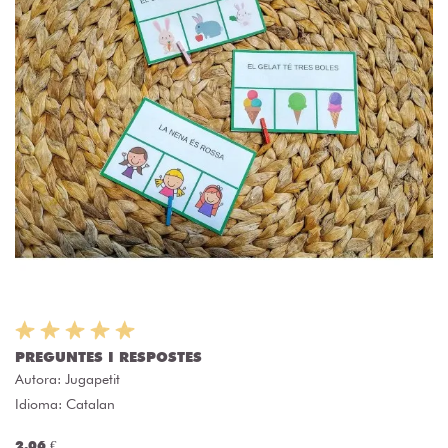
PREGUNTES I RESPOSTES
Autora:
Jugapetit
Idioma: Catalan
2.06 €