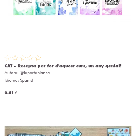
CAT - Recepta per fer d'aquest curs, un any genial!
Autora:
@laportablanca
Idioma: Spanish
2.61 €