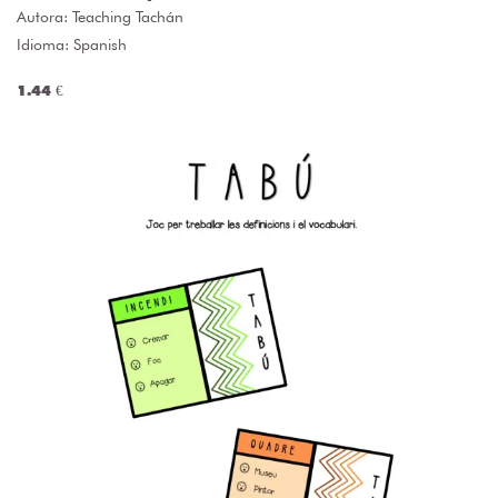
Autora:
Teaching Tachán
Idioma: Spanish
1.44 €