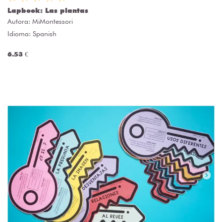
Lapbook: Las plantas
Autora:
MiMontessori
Idioma: Spanish
6.53 €