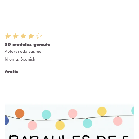
50 modelos gomets
Autora:
edu.car.me
Idioma: Spanish
Gratis