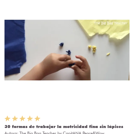
30 formas de trabajar la motricidad fina sin lápices
Autora:
The Big Bag Teacher by CapitANA Peace&Wow