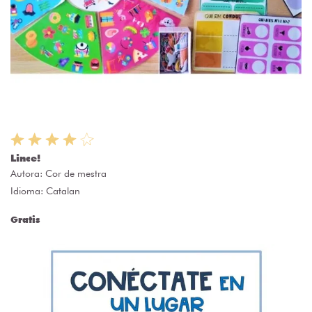
Lince!
Autora:
Cor de mestra
Idioma: Catalan
Gratis