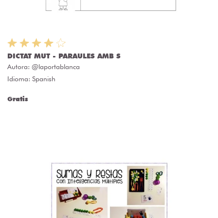
DICTAT MUT - PARAULES AMB S
Autora:
@laportablanca
Idioma: Spanish
Gratis