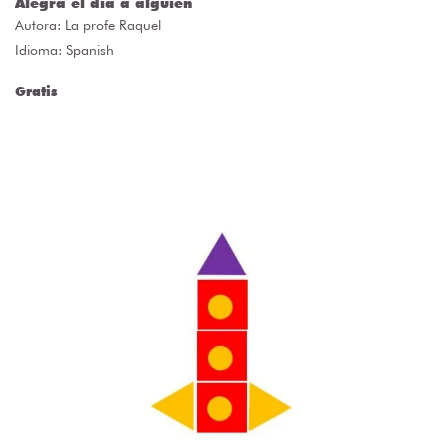
Alegra el día a alguien
Autora:
La profe Raquel
Idioma: Spanish
Gratis