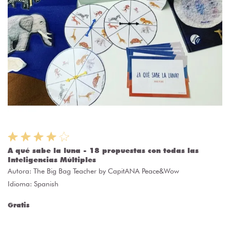
A qué sabe la luna - 18 propuestas con todas las
Inteligencias Múltiples
Autora:
The Big Bag Teacher by CapitANA Peace&Wow
Idioma: Spanish
Gratis