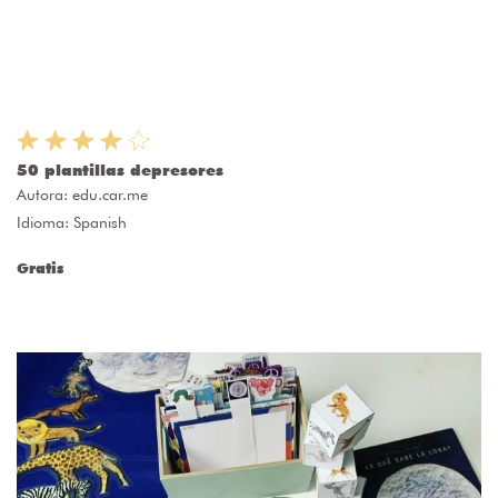
50 plantillas depresores
Autora:
edu.car.me
Idioma: Spanish
Gratis