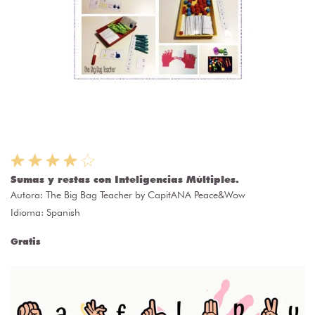
Sumas y restas con Inteligencias Múltiples.
Autora:
The Big Bag Teacher by CapitANA Peace&Wow
Idioma: Spanish
Gratis